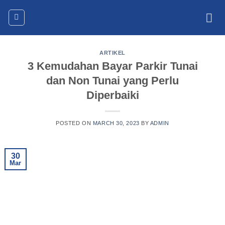
Skip
to
content
ARTIKEL
3 Kemudahan Bayar Parkir Tunai
dan Non Tunai yang Perlu
Diperbaiki
POSTED ON
MARCH 30, 2023
BY
ADMIN
30
Mar