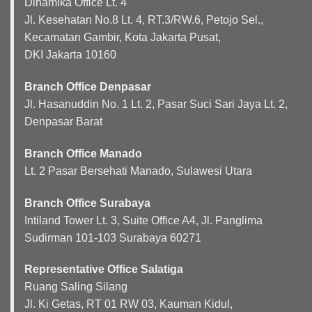
Dinamika Office Lt. 4
Jl. Kesehatan No.8 Lt. 4, RT.3/RW.6, Petojo Sel.,
Kecamatan Gambir, Kota Jakarta Pusat,
DKI Jakarta 10160
Branch Office Denpasar
Jl. Hasanuddin No. 1 Lt. 2, Pasar Suci Sari Jaya Lt. 2,
Denpasar Barat
Branch Office Manado
Lt. 2 Pasar Bersehati Manado, Sulawesi Utara
Branch Office Surabaya
Intiland Tower Lt. 3, Suite Office A4, Jl. Panglima
Sudirman 101-103 Surabaya 60271
Representative Office Salatiga
Ruang Saling Silang
Jl. Ki Getas, RT 01 RW 03, Kauman Kidul,