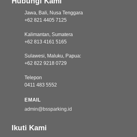
Hubungi Kami
Jawa, Bali, Nusa Tenggara
+62 821 4405 7125
Kalimantan, Sumatera
+62 813 4161 5165
Sulawesi, Maluku, Papua:
+62 822 9218 0729
Telepon
0411 483 5552
EMAIL
admin@bssparking.id
Ikuti Kami