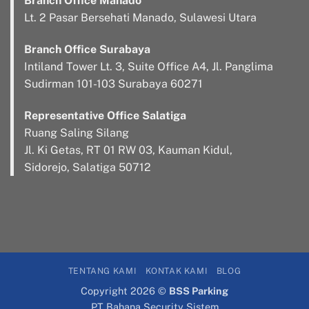
Branch Office Manado
Lt. 2 Pasar Bersehati Manado, Sulawesi Utara
Branch Office Surabaya
Intiland Tower Lt. 3, Suite Office A4, Jl. Panglima
Sudirman 101-103 Surabaya 60271
Representative Office Salatiga
Ruang Saling Silang
Jl. Ki Getas, RT 01 RW 03, Kauman Kidul,
Sidorejo, Salatiga 50712
TENTANG KAMI
KONTAK KAMI
BLOG
Copyright 2026 ©
BSS Parking
PT Bahana Security Sistem