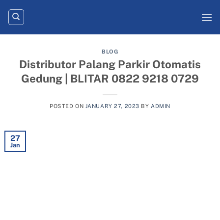
Skip
to
content
BLOG
Distributor Palang Parkir Otomatis
Gedung | BLITAR 0822 9218 0729
POSTED ON
JANUARY 27, 2023
BY
ADMIN
27
Jan