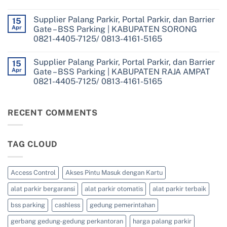
Portal
Parking
No
Parkir,
|
Comments
dan
Supplier Palang Parkir, Portal Parkir, dan Barrier
on
15
KOTA
Barrier
Supplier
SORONG
Apr
Gate – BSS Parking | KABUPATEN SORONG
Gate
Palang
0821-
–
0821-4405-7125/ 0813-4161-5165
Parkir,
4405-
BSS
Portal
7125/
Parking
No
Parkir,
0813-
|
Comments
dan
4161-
Supplier Palang Parkir, Portal Parkir, dan Barrier
on
15
KABUPATEN
Barrier
5165
Supplier
TAMBRAUW
Apr
Gate – BSS Parking | KABUPATEN RAJA AMPAT
Gate
Palang
0821-
–
0821-4405-7125/ 0813-4161-5165
Parkir,
4405-
BSS
Portal
7125/
Parking
No
Parkir,
0813-
|
Comments
dan
4161-
on
KABUPATEN
Barrier
5165
Supplier
RECENT COMMENTS
SORONG
Gate
Palang
SELATAN
–
Parkir,
0821-
BSS
Portal
4405-
Parking
Parkir,
7125/
|
TAG CLOUD
dan
0813-
KABUPATEN
Barrier
4161-
SORONG
Gate
5165
0821-
–
4405-
BSS
Access Control
Akses Pintu Masuk dengan Kartu
7125/
Parking
0813-
|
4161-
alat parkir bergaransi
alat parkir otomatis
alat parkir terbaik
KABUPATEN
5165
RAJA
AMPAT
bss parking
cashless
gedung pemerintahan
0821-
4405-
gerbang gedung-gedung perkantoran
harga palang parkir
7125/