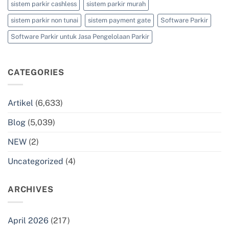
sistem parkir cashless
sistem parkir murah
sistem parkir non tunai
sistem payment gate
Software Parkir
Software Parkir untuk Jasa Pengelolaan Parkir
CATEGORIES
Artikel
(6,633)
Blog
(5,039)
NEW
(2)
Uncategorized
(4)
ARCHIVES
April 2026
(217)