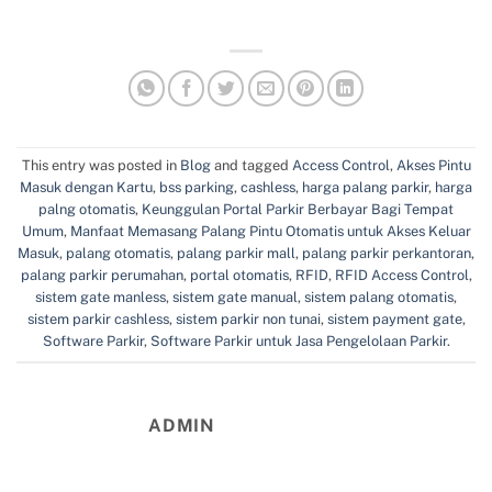
This entry was posted in
Blog
and tagged
Access Control
,
Akses Pintu
Masuk dengan Kartu
,
bss parking
,
cashless
,
harga palang parkir
,
harga
palng otomatis
,
Keunggulan Portal Parkir Berbayar Bagi Tempat
Umum
,
Manfaat Memasang Palang Pintu Otomatis untuk Akses Keluar
Masuk
,
palang otomatis
,
palang parkir mall
,
palang parkir perkantoran
,
palang parkir perumahan
,
portal otomatis
,
RFID
,
RFID Access Control
,
sistem gate manless
,
sistem gate manual
,
sistem palang otomatis
,
sistem parkir cashless
,
sistem parkir non tunai
,
sistem payment gate
,
Software Parkir
,
Software Parkir untuk Jasa Pengelolaan Parkir
.
ADMIN