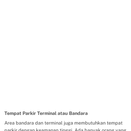
Tempat Parkir Terminal atau Bandara
Area bandara dan terminal juga membutuhkan tempat
parkir dengan keamanan tinggi. Ada banyak orang yang