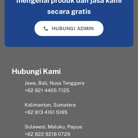
mengenai produk dan jasa kami
secara gratis
HUBUNGI ADMIN
Hubungi Kami
Jawa, Bali, Nusa Tenggara
+62 821 4405 7125
Kalimantan, Sumatera
+62 813 4161 5165
Sulawesi, Maluku, Papua:
+62 822 9218 0729