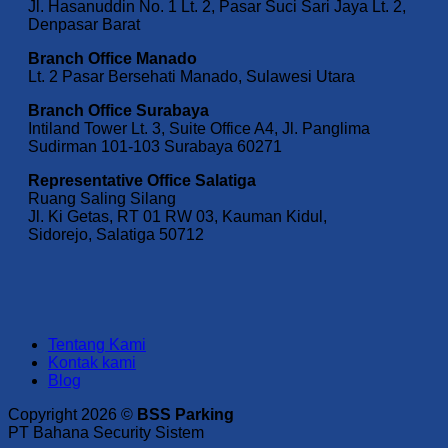
Jl. Hasanuddin No. 1 Lt. 2, Pasar Suci Sari Jaya Lt. 2,
Denpasar Barat
Branch Office Manado
Lt. 2 Pasar Bersehati Manado, Sulawesi Utara
Branch Office Surabaya
Intiland Tower Lt. 3, Suite Office A4, Jl. Panglima
Sudirman 101-103 Surabaya 60271
Representative Office Salatiga
Ruang Saling Silang
Jl. Ki Getas, RT 01 RW 03, Kauman Kidul,
Sidorejo, Salatiga 50712
Tentang Kami
Kontak kami
Blog
Copyright 2026 ©
BSS Parking
PT Bahana Security Sistem