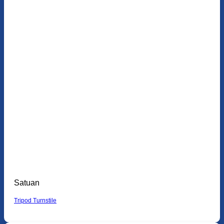
Satuan
Tripod Turnstile