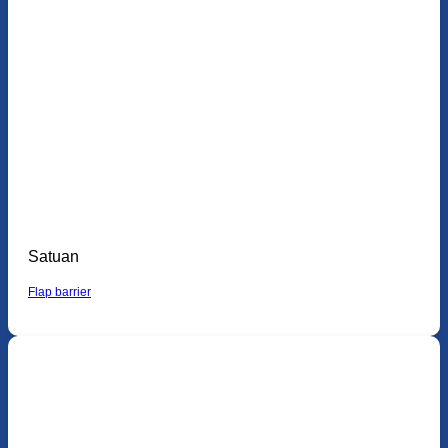
Satuan
Flap barrier