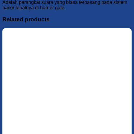
Adalah perangkat suara yang biasa terpasang pada sistem
parkir tepatnya di barrier gate.
Related products