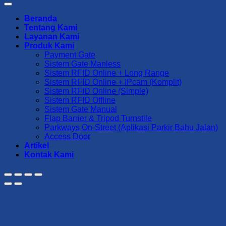
Beranda
Tentang Kami
Layanan Kami
Produk Kami
Payment Gate
Sistem Gate Manless
Sistem RFID Online + Long Range
Sistem RFID Online + IPcam (Komplit)
Sistem RFID Online (Simple)
Sistem RFID Offline
Sistem Gate Manual
Flap Barrier & Tripod Turnstile
Parkways On-Street (Aplikasi Parkir Bahu Jalan)
Access Door
Artikel
Kontak Kami