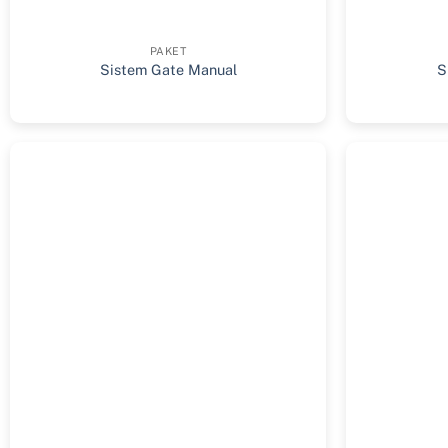
PAKET
Sistem Gate Manual
S