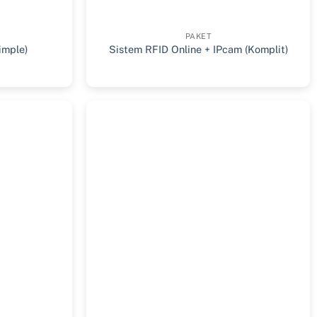
PAKET
imple)
Sistem RFID Online + IPcam (Komplit)