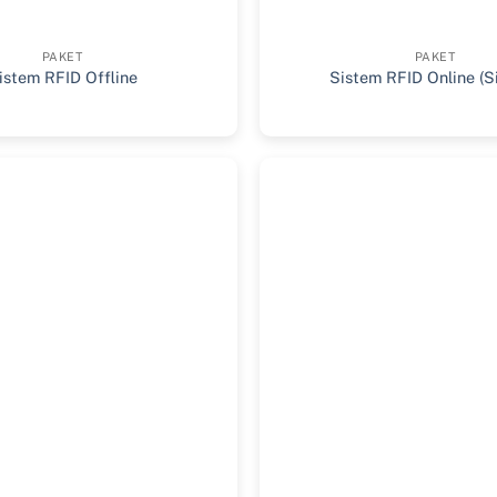
PAKET
PAKET
istem RFID Offline
Sistem RFID Online (S