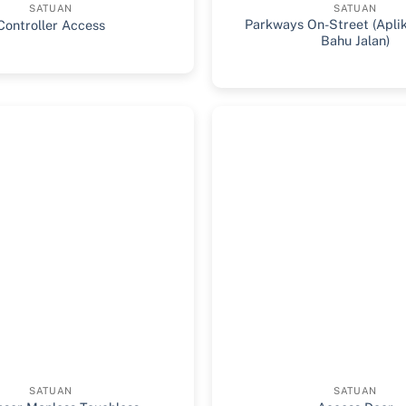
SATUAN
SATUAN
Parkways On-Street (Aplik
Controller Access
Bahu Jalan)
SATUAN
SATUAN