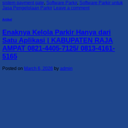
sistem payment gate
,
Software Parkir
,
Software Parkir untuk
Jasa Pengelolaan Parkir
Leave a comment
Artikel
Enaknya Kelola Parkir Hanya dari
Satu Aplikasi | KABUPATEN RAJA
AMPAT 0821-4405-7125/ 0813-4161-
5165
Posted on
March 6, 2026
by
admin