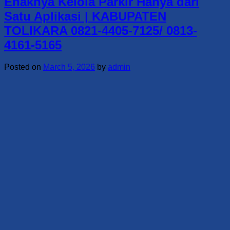
Enaknya Kelola Parkir Hanya dari
Satu Aplikasi | KABUPATEN
TOLIKARA 0821-4405-7125/ 0813-
4161-5165
Posted on
March 5, 2026
by
admin