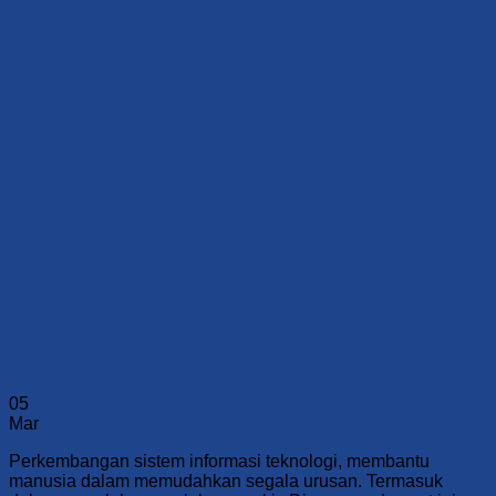
05
Mar
Perkembangan sistem informasi teknologi, membantu
manusia dalam memudahkan segala urusan. Termasuk