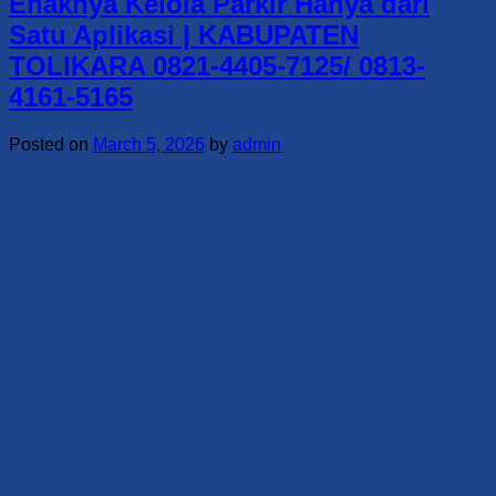
Enaknya Kelola Parkir Hanya dari
Satu Aplikasi | KABUPATEN
TOLIKARA 0821-4405-7125/ 0813-
4161-5165
Posted on
March 5, 2026
by
admin