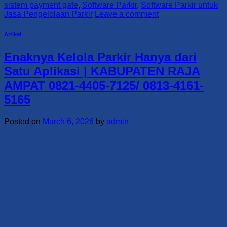
sistem payment gate
,
Software Parkir
,
Software Parkir untuk
Jasa Pengelolaan Parkir
Leave a comment
Artikel
Enaknya Kelola Parkir Hanya dari
Satu Aplikasi | KABUPATEN RAJA
AMPAT 0821-4405-7125/ 0813-4161-
5165
Posted on
March 6, 2026
by
admin