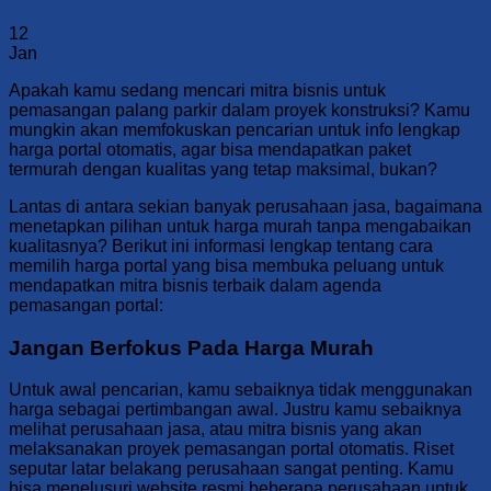
12
Jan
Apakah kamu sedang mencari mitra bisnis untuk
pemasangan palang parkir dalam proyek konstruksi? Kamu
mungkin akan memfokuskan pencarian untuk info lengkap
harga portal otomatis, agar bisa mendapatkan paket
termurah dengan kualitas yang tetap maksimal, bukan?
Lantas di antara sekian banyak perusahaan jasa, bagaimana
menetapkan pilihan untuk harga murah tanpa mengabaikan
kualitasnya? Berikut ini informasi lengkap tentang cara
memilih harga portal yang bisa membuka peluang untuk
mendapatkan mitra bisnis terbaik dalam agenda
pemasangan portal:
Jangan Berfokus Pada Harga Murah
Untuk awal pencarian, kamu sebaiknya tidak menggunakan
harga sebagai pertimbangan awal. Justru kamu sebaiknya
melihat perusahaan jasa, atau mitra bisnis yang akan
melaksanakan proyek pemasangan portal otomatis. Riset
seputar latar belakang perusahaan sangat penting. Kamu
bisa menelusuri website resmi beberapa perusahaan untuk