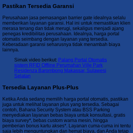
Pastikan Tersedia Garansi
Perusahaan jasa pemasangan barrier gate idealnya selalu
memberikan layanan garansi. Hal ini untuk memastikan klien
merasa tenang dan tidak merugi, sekaligus menjadi ajang
penegas kredibilitas perusahaan. Idealnya, harga portal
otomatis seimbang dengan layanan yang tersedia.
Keberadaan garansi seharusnya tidak menambah biaya
lainnya.
Simak video berikut:
Palang Portal Otomatis
sistem RFID Offline Perumahan Ville Park
Residenza Barombong Makassar, Sulawesi
Selatan
Tersedia Layanan Plus-Plus
Ketika Anda sedang memilih harga portal otomatis, pastikan
juga untuk melihat layanan plus yang tersedia. Sebagai
contoh, Bahana Security System atau BSS Parking
menyediakan layanan bebas biaya untuk konsultasi, gratis
biaya survey*, bebas custom warna mesin, hingga
pemberian bonus kartu akses*. Layanan cuma-cuma ini tentu
saja lebih menguntungkan dan hemat biaya, dan Anda tetap