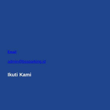
Email
admin@bssparking.id
Ikuti Kami