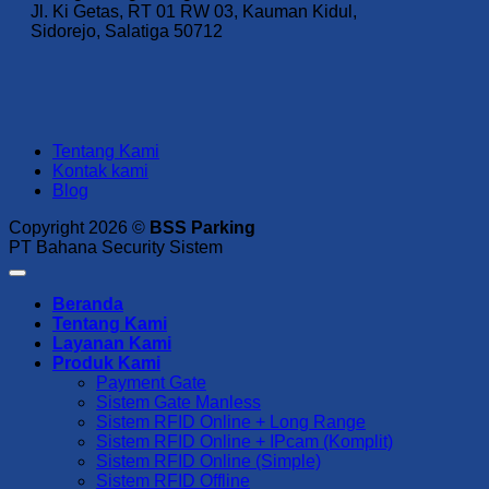
Jl. Ki Getas, RT 01 RW 03, Kauman Kidul,
Sidorejo, Salatiga 50712
Tentang Kami
Kontak kami
Blog
Copyright 2026 ©
BSS Parking
PT Bahana Security Sistem
Beranda
Tentang Kami
Layanan Kami
Produk Kami
Payment Gate
Sistem Gate Manless
Sistem RFID Online + Long Range
Sistem RFID Online + IPcam (Komplit)
Sistem RFID Online (Simple)
Sistem RFID Offline