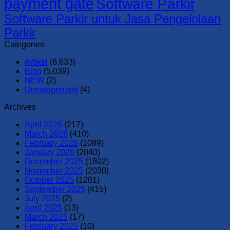
payment gate
Software Parkir
Software Parkir untuk Jasa Pengelolaan
Parkir
Categories
Artikel
(6,633)
Blog
(5,039)
NEW
(2)
Uncategorized
(4)
Archives
April 2026
(217)
March 2026
(410)
February 2026
(1089)
January 2026
(2040)
December 2025
(1802)
November 2025
(2030)
October 2025
(1201)
September 2025
(415)
July 2025
(2)
April 2025
(13)
March 2025
(17)
February 2025
(10)