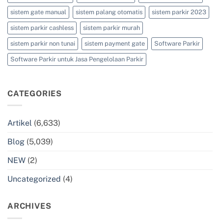
sistem gate manual
sistem palang otomatis
sistem parkir 2023
sistem parkir cashless
sistem parkir murah
sistem parkir non tunai
sistem payment gate
Software Parkir
Software Parkir untuk Jasa Pengelolaan Parkir
CATEGORIES
Artikel
(6,633)
Blog
(5,039)
NEW
(2)
Uncategorized
(4)
ARCHIVES