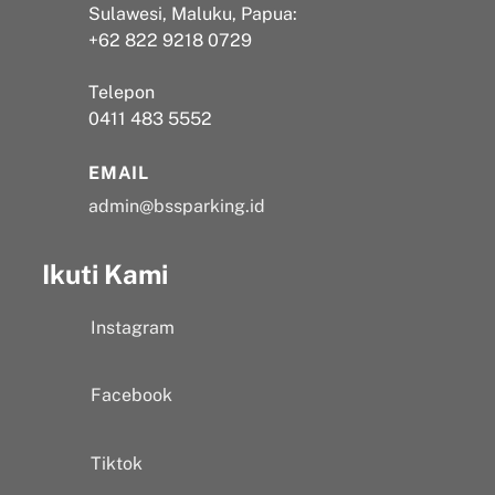
Sulawesi, Maluku, Papua:
+62 822 9218 0729
Telepon
0411 483 5552
EMAIL
admin@bssparking.id
Ikuti Kami
Instagram
Facebook
Tiktok