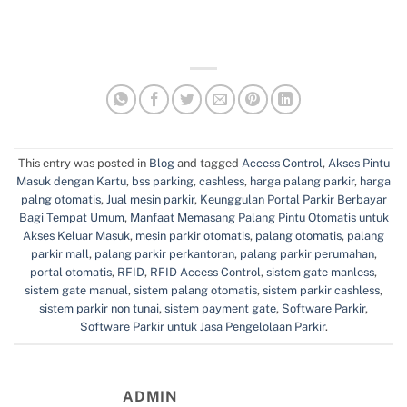
This entry was posted in
Blog
and tagged
Access Control
,
Akses Pintu
Masuk dengan Kartu
,
bss parking
,
cashless
,
harga palang parkir
,
harga
palng otomatis
,
Jual mesin parkir
,
Keunggulan Portal Parkir Berbayar
Bagi Tempat Umum
,
Manfaat Memasang Palang Pintu Otomatis untuk
Akses Keluar Masuk
,
mesin parkir otomatis
,
palang otomatis
,
palang
parkir mall
,
palang parkir perkantoran
,
palang parkir perumahan
,
portal otomatis
,
RFID
,
RFID Access Control
,
sistem gate manless
,
sistem gate manual
,
sistem palang otomatis
,
sistem parkir cashless
,
sistem parkir non tunai
,
sistem payment gate
,
Software Parkir
,
Software Parkir untuk Jasa Pengelolaan Parkir
.
ADMIN