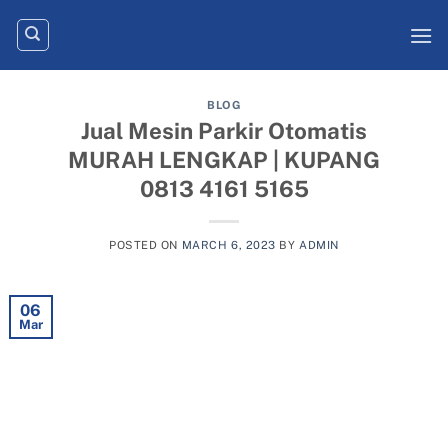
Skip
to
content
BLOG
Jual Mesin Parkir Otomatis
MURAH LENGKAP | KUPANG
0813 4161 5165
POSTED ON
MARCH 6, 2023
BY
ADMIN
06
Mar