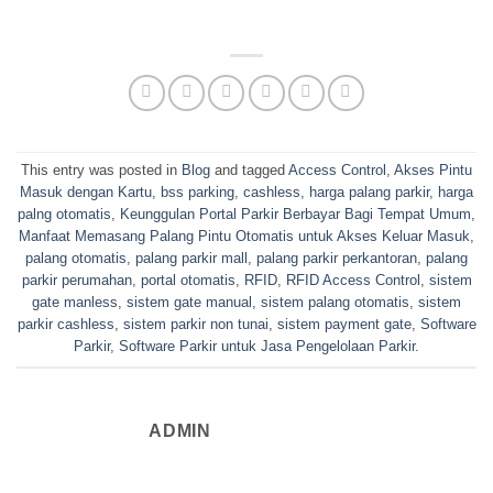
This entry was posted in
Blog
and tagged
Access Control
,
Akses Pintu
Masuk dengan Kartu
,
bss parking
,
cashless
,
harga palang parkir
,
harga
palng otomatis
,
Keunggulan Portal Parkir Berbayar Bagi Tempat Umum
,
Manfaat Memasang Palang Pintu Otomatis untuk Akses Keluar Masuk
,
palang otomatis
,
palang parkir mall
,
palang parkir perkantoran
,
palang
parkir perumahan
,
portal otomatis
,
RFID
,
RFID Access Control
,
sistem
gate manless
,
sistem gate manual
,
sistem palang otomatis
,
sistem
parkir cashless
,
sistem parkir non tunai
,
sistem payment gate
,
Software
Parkir
,
Software Parkir untuk Jasa Pengelolaan Parkir
.
ADMIN