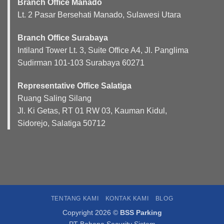
Branch Office Manado
Lt. 2 Pasar Bersehati Manado, Sulawesi Utara
Branch Office Surabaya
Intiland Tower Lt. 3, Suite Office A4, Jl. Panglima
Sudirman 101-103 Surabaya 60271
Representative Office Salatiga
Ruang Saling Silang
Jl. Ki Getas, RT 01 RW 03, Kauman Kidul,
Sidorejo, Salatiga 50712
TENTANG KAMI
KONTAK KAMI
BLOG
Copyright 2026 ©
BSS Parking
PT Bahana Security Sistem