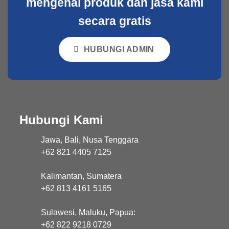
mengenai produk dan jasa kami
secara gratis
HUBUNGI ADMIN
Hubungi Kami
Jawa, Bali, Nusa Tenggara
+62 821 4405 7125
Kalimantan, Sumatera
+62 813 4161 5165
Sulawesi, Maluku, Papua:
+62 822 9218 0729