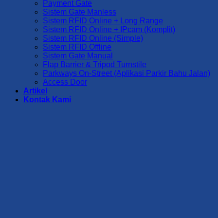
Payment Gate
Sistem Gate Manless
Sistem RFID Online + Long Range
Sistem RFID Online + IPcam (Komplit)
Sistem RFID Online (Simple)
Sistem RFID Offline
Sistem Gate Manual
Flap Barrier & Tripod Turnstile
Parkways On-Street (Aplikasi Parkir Bahu Jalan)
Access Door
Artikel
Kontak Kami