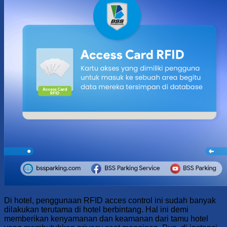
Di hotel, penggunaan RFID acces control ini sudah banyak
dilakukan terutama di hotel berbintang. Hal ini demi
memberikan kenyamanan dan keamanan dari tamu hotel