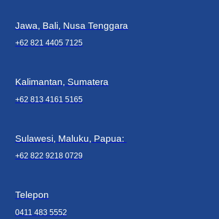
Jawa, Bali, Nusa Tenggara
+62 821 4405 7125
Kalimantan, Sumatera
+62 813 4161 5165
Sulawesi, Maluku, Papua:
+62 822 9218 0729
Telepon
0411 483 5552