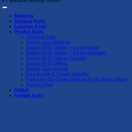
PT Bahana Security Sistem
Beranda
Tentang Kami
Layanan Kami
Produk Kami
Payment Gate
Sistem Gate Manless
Sistem RFID Online + Long Range
Sistem RFID Online + IPcam (Komplit)
Sistem RFID Online (Simple)
Sistem RFID Offline
Sistem Gate Manual
Flap Barrier & Tripod Turnstile
Parkways On-Street (Aplikasi Parkir Bahu Jalan)
Access Door
Artikel
Kontak Kami