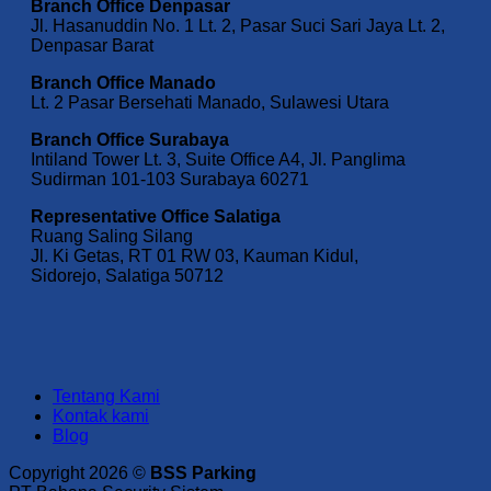
Branch Office Denpasar
Jl. Hasanuddin No. 1 Lt. 2, Pasar Suci Sari Jaya Lt. 2,
Denpasar Barat
Branch Office Manado
Lt. 2 Pasar Bersehati Manado, Sulawesi Utara
Branch Office Surabaya
Intiland Tower Lt. 3, Suite Office A4, Jl. Panglima
Sudirman 101-103 Surabaya 60271
Representative Office Salatiga
Ruang Saling Silang
Jl. Ki Getas, RT 01 RW 03, Kauman Kidul,
Sidorejo, Salatiga 50712
Tentang Kami
Kontak kami
Blog
Copyright 2026 ©
BSS Parking