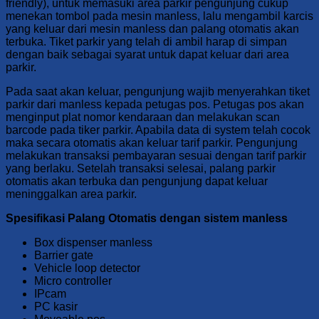
friendly), untuk memasuki area parkir pengunjung cukup
menekan tombol pada mesin manless, lalu mengambil karcis
yang keluar dari mesin manless dan palang otomatis akan
terbuka. Tiket parkir yang telah di ambil harap di simpan
dengan baik sebagai syarat untuk dapat keluar dari area
parkir.
Pada saat akan keluar, pengunjung wajib menyerahkan tiket
parkir dari manless kepada petugas pos. Petugas pos akan
menginput plat nomor kendaraan dan melakukan scan
barcode pada tiker parkir. Apabila data di system telah cocok
maka secara otomatis akan keluar tarif parkir. Pengunjung
melakukan transaksi pembayaran sesuai dengan tarif parkir
yang berlaku. Setelah transaksi selesai, palang parkir
otomatis akan terbuka dan pengunjung dapat keluar
meninggalkan area parkir.
Spesifikasi Palang Otomatis dengan sistem manless
Box dispenser manless
Barrier gate
Vehicle loop detector
Micro controller
IPcam
PC kasir