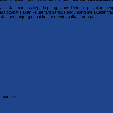
parkir dari manless kepada petugas pos. Petugas pos akan me
cara otomatis akan keluar tarif parkir. Pengunjung melakukan tr
ka dan pengunjung dapat keluar meninggalkan area parkir.
t manless