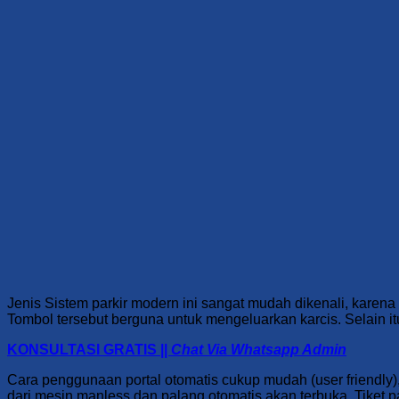
Jenis Sistem parkir modern ini sangat mudah dikenali, karena p
Tombol tersebut berguna untuk mengeluarkan karcis. Selain i
KONSULTASI GRATIS ||
Chat Via Whatsapp Admin
Cara penggunaan portal otomatis
cukup mudah (user friendly
dari mesin manless dan palang otomatis akan terbuka. Tiket pa