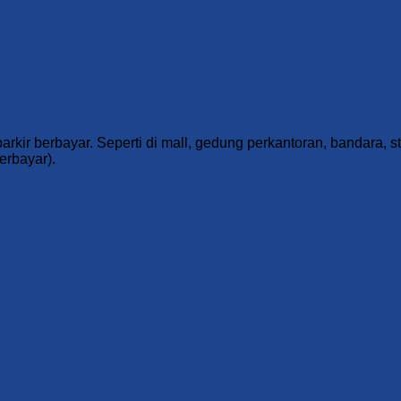
kir berbayar. Seperti di mall, gedung perkantoran, bandara, s
erbayar).