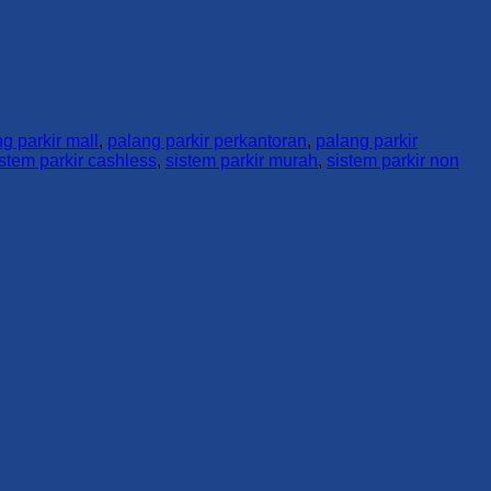
g parkir mall
,
palang parkir perkantoran
,
palang parkir
istem parkir cashless
,
sistem parkir murah
,
sistem parkir non