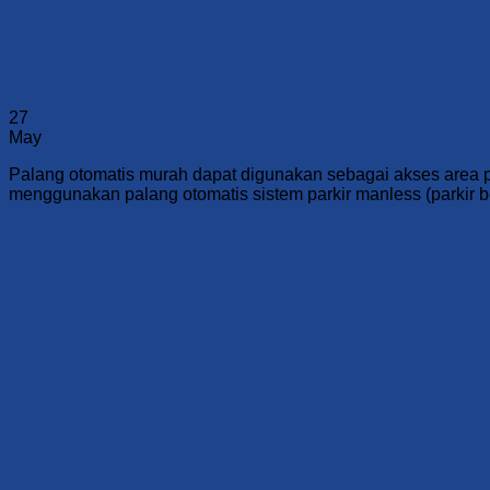
27
May
Palang otomatis murah dapat digunakan sebagai akses area par
menggunakan palang otomatis sistem parkir manless (parkir b