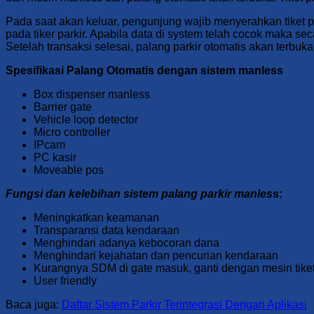
Pada saat akan keluar, pengunjung wajib menyerahkan tiket 
pada tiker parkir. Apabila data di system telah cocok maka se
Setelah transaksi selesai, palang parkir otomatis akan terbu
Spesifikasi Palang Otomatis dengan sistem manless
Box dispenser manless
Barrier gate
Vehicle loop detector
Micro controller
IPcam
PC kasir
Moveable pos
Fungsi dan kelebihan sistem palang parkir manles
s:
Meningkatkan keamanan
Transparansi data kendaraan
Menghindari adanya kebocoran dana
Menghindari kejahatan dan pencurian kendaraan
Kurangnya SDM di gate masuk, ganti dengan mesin tike
User friendly
Baca juga:
Daftar Sistem Parkir Terintegrasi Dengan Aplikasi