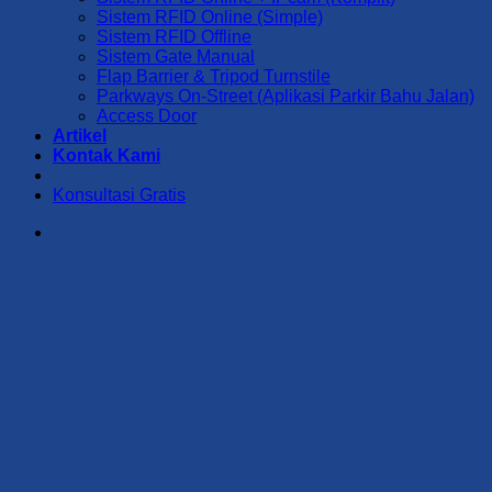
Sistem RFID Online (Simple)
Sistem RFID Offline
Sistem Gate Manual
Flap Barrier & Tripod Turnstile
Parkways On-Street (Aplikasi Parkir Bahu Jalan)
Access Door
Artikel
Kontak Kami
Konsultasi Gratis