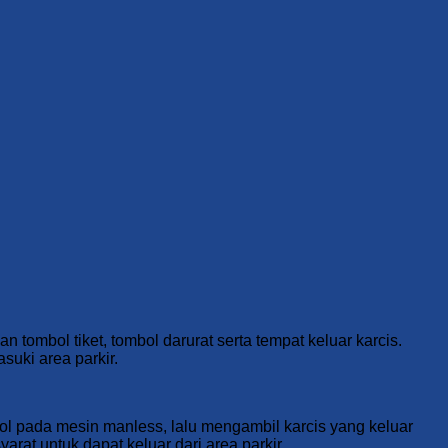
 tombol tiket, tombol darurat serta tempat keluar karcis.
uki area parkir.
l pada mesin manless, lalu mengambil karcis yang keluar
arat untuk dapat keluar dari area parkir.