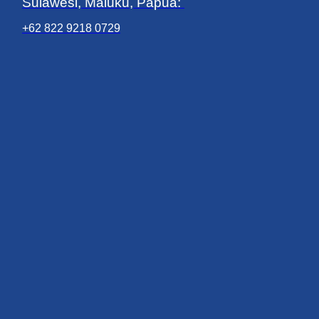
Sulawesi, Maluku, Papua:
+62 822 9218 0729