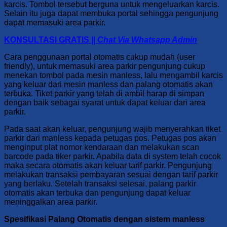
karcis. Tombol tersebut berguna untuk mengeluarkan karcis.
Selain itu juga dapat membuka portal sehingga pengunjung
dapat memasuki area parkir.
KONSULTASI GRATIS ||
Chat Via Whatsapp Admin
Cara penggunaan portal otomatis
cukup mudah (user
friendly), untuk memasuki area parkir pengunjung cukup
menekan tombol pada mesin manless, lalu mengambil karcis
yang keluar dari mesin manless dan palang otomatis akan
terbuka. Tiket parkir yang telah di ambil harap di simpan
dengan baik sebagai syarat untuk dapat keluar dari area
parkir.
Pada saat akan keluar, pengunjung wajib menyerahkan tiket
parkir dari manless kepada petugas pos. Petugas pos akan
menginput plat nomor kendaraan dan melakukan scan
barcode pada tiker parkir. Apabila data di system telah cocok
maka secara otomatis akan keluar tarif parkir. Pengunjung
melakukan transaksi pembayaran sesuai dengan tarif parkir
yang berlaku. Setelah transaksi selesai, palang parkir
otomatis akan terbuka dan pengunjung dapat keluar
meninggalkan area parkir.
Spesifikasi Palang Otomatis dengan sistem manless