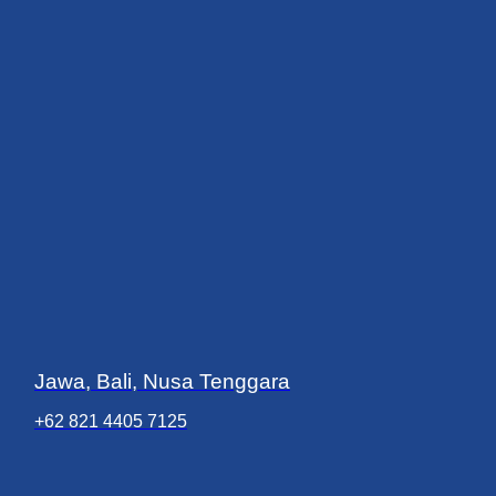
Jawa, Bali, Nusa Tenggara
+62 821 4405 7125