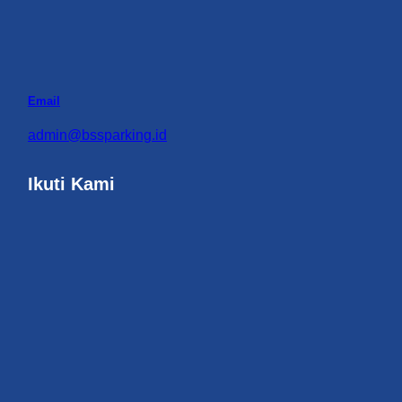
Email
admin@bssparking.id
Ikuti Kami