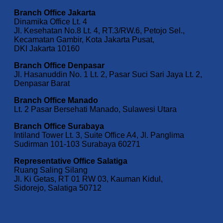
Branch Office Jakarta
Dinamika Office Lt. 4
Jl. Kesehatan No.8 Lt. 4, RT.3/RW.6, Petojo Sel.,
Kecamatan Gambir, Kota Jakarta Pusat,
DKI Jakarta 10160
Branch Office Denpasar
Jl. Hasanuddin No. 1 Lt. 2, Pasar Suci Sari Jaya Lt. 2,
Denpasar Barat
Branch Office Manado
Lt. 2 Pasar Bersehati Manado, Sulawesi Utara
Branch Office Surabaya
Intiland Tower Lt. 3, Suite Office A4, Jl. Panglima
Sudirman 101-103 Surabaya 60271
Representative Office Salatiga
Ruang Saling Silang
Jl. Ki Getas, RT 01 RW 03, Kauman Kidul,
Sidorejo, Salatiga 50712