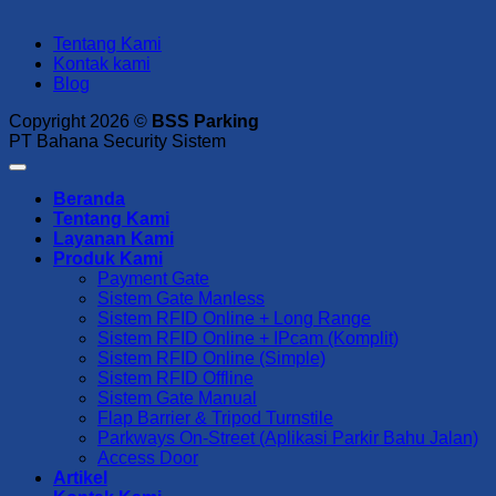
Tentang Kami
Kontak kami
Blog
Copyright 2026 ©
BSS Parking
PT Bahana Security Sistem
Beranda
Tentang Kami
Layanan Kami
Produk Kami
Payment Gate
Sistem Gate Manless
Sistem RFID Online + Long Range
Sistem RFID Online + IPcam (Komplit)
Sistem RFID Online (Simple)
Sistem RFID Offline
Sistem Gate Manual
Flap Barrier & Tripod Turnstile
Parkways On-Street (Aplikasi Parkir Bahu Jalan)
Access Door
Artikel