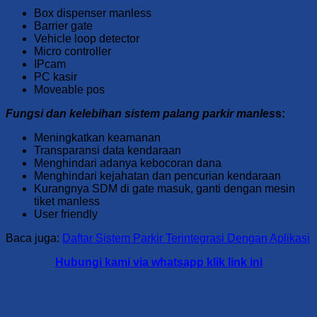
Box dispenser manless
Barrier gate
Vehicle loop detector
Micro controller
IPcam
PC kasir
Moveable pos
Fungsi dan kelebihan sistem palang parkir manles
s:
Meningkatkan keamanan
Transparansi data kendaraan
Menghindari adanya kebocoran dana
Menghindari kejahatan dan pencurian kendaraan
Kurangnya SDM di gate masuk, ganti dengan mesin
tiket manless
User friendly
Baca juga:
Daftar Sistem Parkir Terintegrasi Dengan Aplikasi
Hubungi kami via whatsapp klik link ini