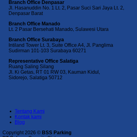
Branch Office Denpasar
Jl. Hasanuddin No. 1 Lt. 2, Pasar Suci Sari Jaya Lt. 2,
Denpasar Barat
Branch Office Manado
Lt. 2 Pasar Bersehati Manado, Sulawesi Utara
Branch Office Surabaya
Intiland Tower Lt. 3, Suite Office A4, Jl. Panglima
Sudirman 101-103 Surabaya 60271
Representative Office Salatiga
Ruang Saling Silang
Jl. Ki Getas, RT 01 RW 03, Kauman Kidul,
Sidorejo, Salatiga 50712
Tentang Kami
Kontak kami
Blog
Copyright 2026 ©
BSS Parking