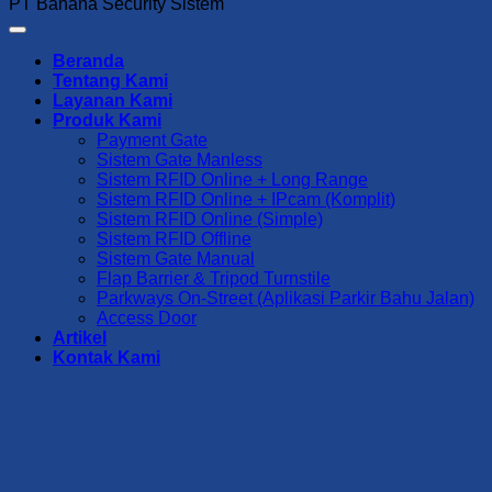
PT Bahana Security Sistem
Beranda
Tentang Kami
Layanan Kami
Produk Kami
Payment Gate
Sistem Gate Manless
Sistem RFID Online + Long Range
Sistem RFID Online + IPcam (Komplit)
Sistem RFID Online (Simple)
Sistem RFID Offline
Sistem Gate Manual
Flap Barrier & Tripod Turnstile
Parkways On-Street (Aplikasi Parkir Bahu Jalan)
Access Door
Artikel
Kontak Kami