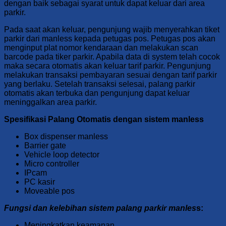
dengan baik sebagai syarat untuk dapat keluar dari area
parkir.
Pada saat akan keluar, pengunjung wajib menyerahkan tiket
parkir dari manless kepada petugas pos. Petugas pos akan
menginput plat nomor kendaraan dan melakukan scan
barcode pada tiker parkir. Apabila data di system telah cocok
maka secara otomatis akan keluar tarif parkir. Pengunjung
melakukan transaksi pembayaran sesuai dengan tarif parkir
yang berlaku. Setelah transaksi selesai, palang parkir
otomatis akan terbuka dan pengunjung dapat keluar
meninggalkan area parkir.
Spesifikasi Palang Otomatis dengan sistem manless
Box dispenser manless
Barrier gate
Vehicle loop detector
Micro controller
IPcam
PC kasir
Moveable pos
Fungsi dan kelebihan sistem palang parkir manles
s:
Meningkatkan keamanan