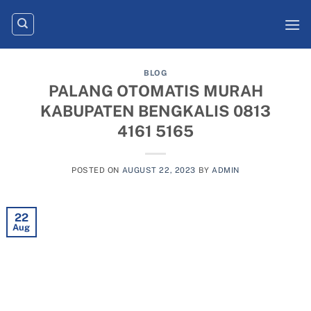
Skip
to
content
BLOG
PALANG OTOMATIS MURAH
KABUPATEN BENGKALIS 0813
4161 5165
POSTED ON
AUGUST 22, 2023
BY
ADMIN
22
Aug