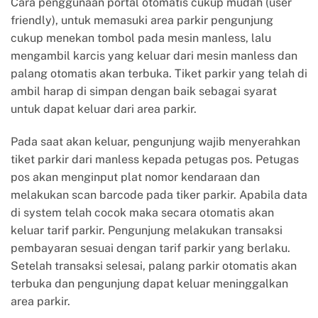
Cara penggunaan portal otomatis
cukup mudah (user
friendly), untuk memasuki area parkir pengunjung
cukup menekan tombol pada mesin manless, lalu
mengambil karcis yang keluar dari mesin manless dan
palang otomatis akan terbuka. Tiket parkir yang telah di
ambil harap di simpan dengan baik sebagai syarat
untuk dapat keluar dari area parkir.
Pada saat akan keluar, pengunjung wajib menyerahkan
tiket parkir dari manless kepada petugas pos. Petugas
pos akan menginput plat nomor kendaraan dan
melakukan scan barcode pada tiker parkir. Apabila data
di system telah cocok maka secara otomatis akan
keluar tarif parkir. Pengunjung melakukan transaksi
pembayaran sesuai dengan tarif parkir yang berlaku.
Setelah transaksi selesai, palang parkir otomatis akan
terbuka dan pengunjung dapat keluar meninggalkan
area parkir.