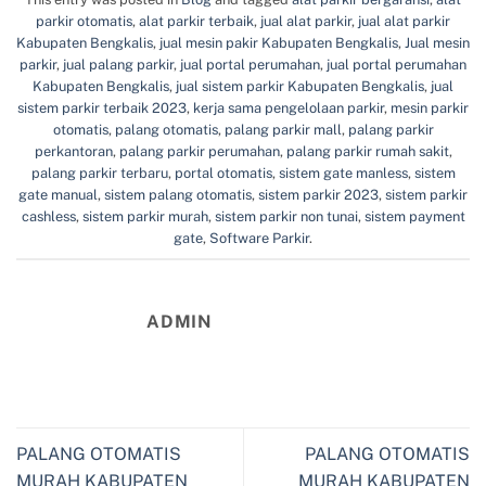
parkir otomatis
,
alat parkir terbaik
,
jual alat parkir
,
jual alat parkir
Kabupaten Bengkalis
,
jual mesin pakir Kabupaten Bengkalis
,
Jual mesin
parkir
,
jual palang parkir
,
jual portal perumahan
,
jual portal perumahan
Kabupaten Bengkalis
,
jual sistem parkir Kabupaten Bengkalis
,
jual
sistem parkir terbaik 2023
,
kerja sama pengelolaan parkir
,
mesin parkir
otomatis
,
palang otomatis
,
palang parkir mall
,
palang parkir
perkantoran
,
palang parkir perumahan
,
palang parkir rumah sakit
,
palang parkir terbaru
,
portal otomatis
,
sistem gate manless
,
sistem
gate manual
,
sistem palang otomatis
,
sistem parkir 2023
,
sistem parkir
cashless
,
sistem parkir murah
,
sistem parkir non tunai
,
sistem payment
gate
,
Software Parkir
.
ADMIN
PALANG OTOMATIS
PALANG OTOMATIS
MURAH KABUPATEN
MURAH KABUPATEN