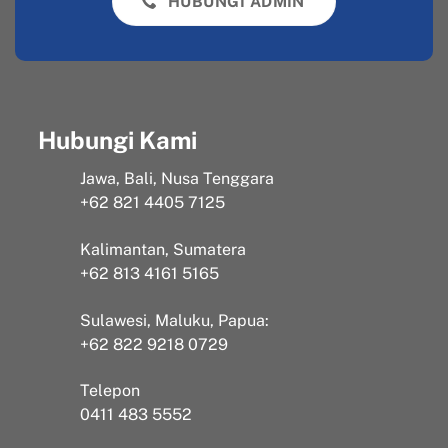
HUBUNGI ADMIN
Hubungi Kami
Jawa, Bali, Nusa Tenggara
+62 821 4405 7125
Kalimantan, Sumatera
+62 813 4161 5165
Sulawesi, Maluku, Papua:
+62 822 9218 0729
Telepon
0411 483 5552