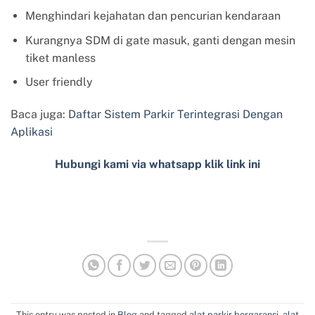
Menghindari kejahatan dan pencurian kendaraan
Kurangnya SDM di gate masuk, ganti dengan mesin
tiket manless
User friendly
Baca juga:
Daftar Sistem Parkir Terintegrasi Dengan
Aplikasi
Hubungi kami via whatsapp klik link ini
This entry was posted in
Blog
and tagged
alat parkir bergaransi
,
alat