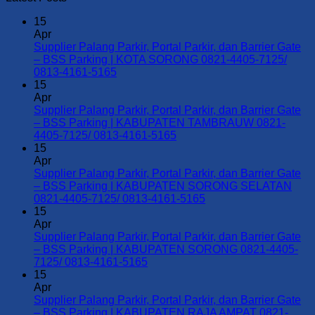
15
Apr
Supplier Palang Parkir, Portal Parkir, dan Barrier Gate
– BSS Parking | KOTA SORONG 0821-4405-7125/
No
0813-4161-5165
Comments
15
on
Apr
Supplier
Supplier Palang Parkir, Portal Parkir, dan Barrier Gate
Palang
– BSS Parking | KABUPATEN TAMBRAUW 0821-
Parkir,
No
4405-7125/ 0813-4161-5165
Portal
Comments
15
Parkir,
on
Apr
dan
Supplier
Supplier Palang Parkir, Portal Parkir, dan Barrier Gate
Barrier
Palang
– BSS Parking | KABUPATEN SORONG SELATAN
Gate
Parkir,
No
0821-4405-7125/ 0813-4161-5165
–
Portal
Comments
15
BSS
Parkir,
on
Apr
Parking
dan
Supplier
Supplier Palang Parkir, Portal Parkir, dan Barrier Gate
|
Barrier
Palang
– BSS Parking | KABUPATEN SORONG 0821-4405-
KOTA
Gate
Parkir,
No
7125/ 0813-4161-5165
SORONG
–
Portal
Comments
15
0821-
on
BSS
Parkir,
Apr
4405-
Supplier
Parking
dan
Supplier Palang Parkir, Portal Parkir, dan Barrier Gate
7125/
Palang
|
Barrier
– BSS Parking | KABUPATEN RAJA AMPAT 0821-