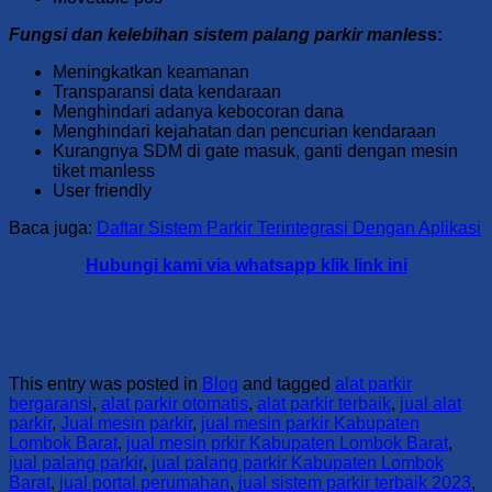
Fungsi dan kelebihan sistem palang parkir manles
s:
Meningkatkan keamanan
Transparansi data kendaraan
Menghindari adanya kebocoran dana
Menghindari kejahatan dan pencurian kendaraan
Kurangnya SDM di gate masuk, ganti dengan mesin
tiket manless
User friendly
Baca juga:
Daftar Sistem Parkir Terintegrasi Dengan Aplikasi
Hubungi kami via whatsapp klik link ini
This entry was posted in
Blog
and tagged
alat parkir
bergaransi
,
alat parkir otomatis
,
alat parkir terbaik
,
jual alat
parkir
,
Jual mesin parkir
,
jual mesin parkir Kabupaten
Lombok Barat
,
jual mesin prkir Kabupaten Lombok Barat
,
jual palang parkir
,
jual palang parkir Kabupaten Lombok
Barat
,
jual portal perumahan
,
jual sistem parkir terbaik 2023
,