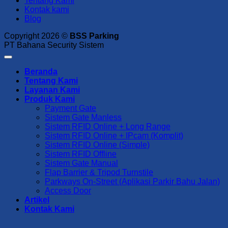
Tentang Kami
Kontak kami
Blog
Copyright 2026 ©
BSS Parking
PT Bahana Security Sistem
Beranda
Tentang Kami
Layanan Kami
Produk Kami
Payment Gate
Sistem Gate Manless
Sistem RFID Online + Long Range
Sistem RFID Online + IPcam (Komplit)
Sistem RFID Online (Simple)
Sistem RFID Offline
Sistem Gate Manual
Flap Barrier & Tripod Turnstile
Parkways On-Street (Aplikasi Parkir Bahu Jalan)
Access Door
Artikel
Kontak Kami