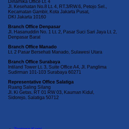
Dinamika Office Lt. 4
Jl. Kesehatan No.8 Lt. 4, RT.3/RW.6, Petojo Sel.,
Kecamatan Gambir, Kota Jakarta Pusat,
DKI Jakarta 10160
Branch Office Denpasar
Jl. Hasanuddin No. 1 Lt. 2, Pasar Suci Sari Jaya Lt. 2,
Denpasar Barat
Branch Office Manado
Lt. 2 Pasar Bersehati Manado, Sulawesi Utara
Branch Office Surabaya
Intiland Tower Lt. 3, Suite Office A4, Jl. Panglima
Sudirman 101-103 Surabaya 60271
Representative Office Salatiga
Ruang Saling Silang
Jl. Ki Getas, RT 01 RW 03, Kauman Kidul,
Sidorejo, Salatiga 50712