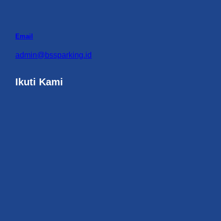
Email
admin@bssparking.id
Ikuti Kami