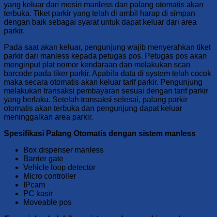
yang keluar dari mesin manless dan palang otomatis akan
terbuka. Tiket parkir yang telah di ambil harap di simpan
dengan baik sebagai syarat untuk dapat keluar dari area
parkir.
Pada saat akan keluar, pengunjung wajib menyerahkan tiket
parkir dari manless kepada petugas pos. Petugas pos akan
menginput plat nomor kendaraan dan melakukan scan
barcode pada tiker parkir. Apabila data di system telah cocok
maka secara otomatis akan keluar tarif parkir. Pengunjung
melakukan transaksi pembayaran sesuai dengan tarif parkir
yang berlaku. Setelah transaksi selesai, palang parkir
otomatis akan terbuka dan pengunjung dapat keluar
meninggalkan area parkir.
Spesifikasi Palang Otomatis dengan sistem manless
Box dispenser manless
Barrier gate
Vehicle loop detector
Micro controller
IPcam
PC kasir
Moveable pos