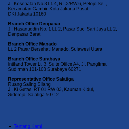
Jl. Kesehatan No.8 Lt. 4, RT.3/RW.6, Petojo Sel.,
Kecamatan Gambir, Kota Jakarta Pusat,
DKI Jakarta 10160
Branch Office Denpasar
Jl. Hasanuddin No. 1 Lt. 2, Pasar Suci Sari Jaya Lt. 2,
Denpasar Barat
Branch Office Manado
Lt. 2 Pasar Bersehati Manado, Sulawesi Utara
Branch Office Surabaya
Intiland Tower Lt. 3, Suite Office A4, Jl. Panglima
Sudirman 101-103 Surabaya 60271
Representative Office Salatiga
Ruang Saling Silang
Jl. Ki Getas, RT 01 RW 03, Kauman Kidul,
Sidorejo, Salatiga 50712
Tentang Kami