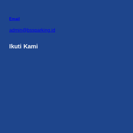
Email
admin@bssparking.id
Ikuti Kami