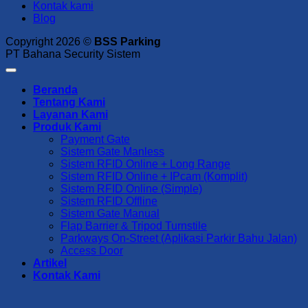
Kontak kami
Blog
Copyright 2026 ©
BSS Parking
PT Bahana Security Sistem
Beranda
Tentang Kami
Layanan Kami
Produk Kami
Payment Gate
Sistem Gate Manless
Sistem RFID Online + Long Range
Sistem RFID Online + IPcam (Komplit)
Sistem RFID Online (Simple)
Sistem RFID Offline
Sistem Gate Manual
Flap Barrier & Tripod Turnstile
Parkways On-Street (Aplikasi Parkir Bahu Jalan)
Access Door
Artikel
Kontak Kami