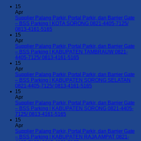
15
Apr
Supplier Palang Parkir, Portal Parkir, dan Barrier Gate
– BSS Parking | KOTA SORONG 0821-4405-7125/
No
0813-4161-5165
Comments
15
on
Apr
Supplier
Supplier Palang Parkir, Portal Parkir, dan Barrier Gate
Palang
– BSS Parking | KABUPATEN TAMBRAUW 0821-
Parkir,
No
4405-7125/ 0813-4161-5165
Portal
Comments
15
Parkir,
on
Apr
dan
Supplier
Supplier Palang Parkir, Portal Parkir, dan Barrier Gate
Barrier
Palang
– BSS Parking | KABUPATEN SORONG SELATAN
Gate
Parkir,
No
0821-4405-7125/ 0813-4161-5165
–
Portal
Comments
15
BSS
Parkir,
on
Apr
Parking
dan
Supplier
Supplier Palang Parkir, Portal Parkir, dan Barrier Gate
|
Barrier
Palang
– BSS Parking | KABUPATEN SORONG 0821-4405-
KOTA
Gate
Parkir,
No
7125/ 0813-4161-5165
SORONG
–
Portal
Comments
15
0821-
on
BSS
Parkir,
Apr
4405-
Supplier
Parking
dan
Supplier Palang Parkir, Portal Parkir, dan Barrier Gate
7125/
Palang
|
Barrier
– BSS Parking | KABUPATEN RAJA AMPAT 0821-