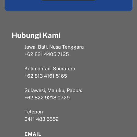
Hubungi Kami
Jawa, Bali, Nusa Tenggara
+62 821 4405 7125
Kalimantan, Sumatera
+62 813 4161 5165
Sulawesi, Maluku, Papua:
+62 822 9218 0729
Telepon
0411 483 5552
EMAIL