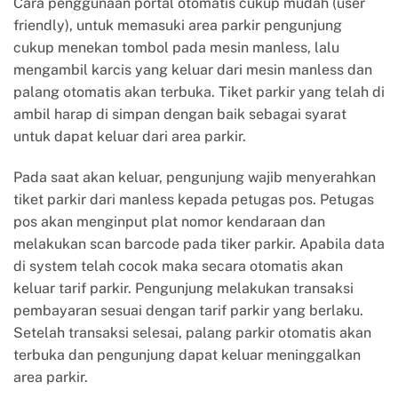
Cara penggunaan portal otomatis
cukup mudah (user
friendly), untuk memasuki area parkir pengunjung
cukup menekan tombol pada mesin manless, lalu
mengambil karcis yang keluar dari mesin manless dan
palang otomatis akan terbuka. Tiket parkir yang telah di
ambil harap di simpan dengan baik sebagai syarat
untuk dapat keluar dari area parkir.
Pada saat akan keluar, pengunjung wajib menyerahkan
tiket parkir dari manless kepada petugas pos. Petugas
pos akan menginput plat nomor kendaraan dan
melakukan scan barcode pada tiker parkir. Apabila data
di system telah cocok maka secara otomatis akan
keluar tarif parkir. Pengunjung melakukan transaksi
pembayaran sesuai dengan tarif parkir yang berlaku.
Setelah transaksi selesai, palang parkir otomatis akan
terbuka dan pengunjung dapat keluar meninggalkan
area parkir.