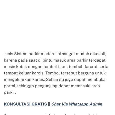
Jenis Sistem parkir modern ini sangat mudah dikenali,
karena pada saat di pintu masuk area parkir terdapat
mesin kotak dengan tombol tiket, tombol darurat serta
tempat keluar karcis. Tombol tersebut berguna untuk
mengeluarkan karcis. Selain itu juga dapat membuka
portal sehingga pengunjung dapat memasuki area
parkir.
KONSULTASI GRATIS ||
Chat Via Whatsapp Admin