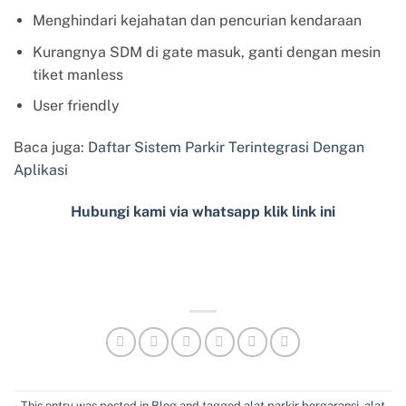
Menghindari kejahatan dan pencurian kendaraan
Kurangnya SDM di gate masuk, ganti dengan mesin
tiket manless
User friendly
Baca juga:
Daftar Sistem Parkir Terintegrasi Dengan
Aplikasi
Hubungi kami via whatsapp klik link ini
This entry was posted in
Blog
and tagged
alat parkir bergaransi
,
alat