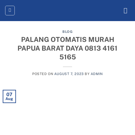
Skip
to
content
BLOG
PALANG OTOMATIS MURAH
PAPUA BARAT DAYA 0813 4161
5165
POSTED ON
AUGUST 7, 2023
BY
ADMIN
07
Aug