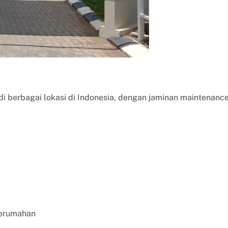
i berbagai lokasi di Indonesia, dengan jaminan maintenanc
perumahan