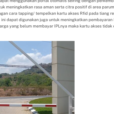
a dapat menggunakan portal otomatis seiring dengan perkem
uk meningkatkan rasa aman serta citra positif di area paru
gan cara tapping/ tempelkan kartu akses Rfid pada tiang re
id ini dapat digunakan juga untuk meningkatkan pembayaran 
warga yang belum membayar IPLnya maka kartu akses tidak