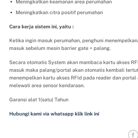
Meningkatkan keamanan area perumahan
Meningkatkan citra positif perumahan
Cara kerja sistem ini, yaitu :
Ketika ingin masuk perumahan, penghuni menempelkan/ 
masuk sebelum mesin barrier gate + palang.
Secara otomatis System akan mambaca kartu akses RFId
masuk maka palang/portal akan otomatis kembali tertutu
menempelkan kartu akses RFId pada reader dan portal 
melewati area sensor kendaraan.
Garansi alat 1(satu) Tahun
Hubungi kami via whatsapp klik link ini