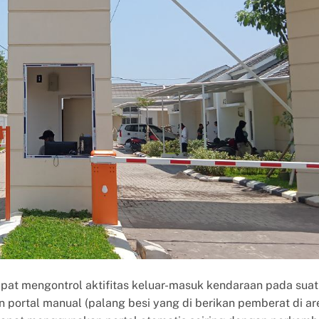
apat mengontrol aktifitas keluar-masuk kendaraan pada suat
ortal manual (palang besi yang di berikan pemberat di ar