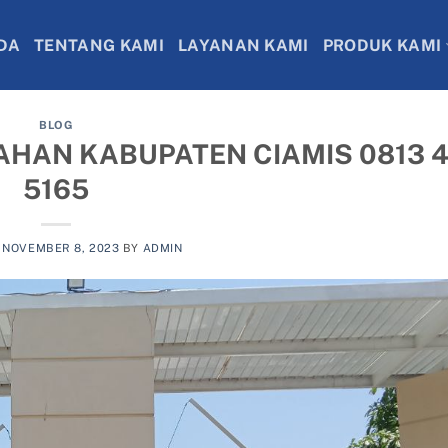
DA
TENTANG KAMI
LAYANAN KAMI
PRODUK KAMI
BLOG
HAN KABUPATEN CIAMIS 0813 4
5165
N
NOVEMBER 8, 2023
BY
ADMIN