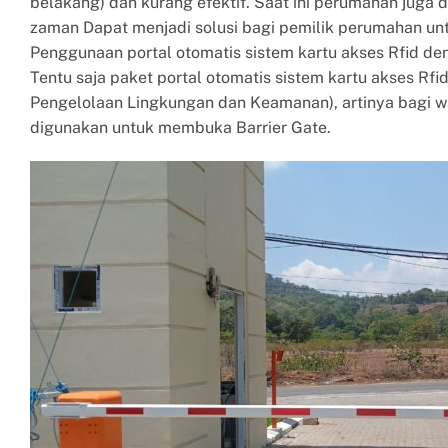
belakang) dan kurang efektif. Saat ini perumahan jug
zaman Dapat menjadi solusi bagi pemilik perumahan unt
Penggunaan portal otomatis sistem kartu akses Rfid den
Tentu saja paket portal otomatis sistem kartu akses Rf
Pengelolaan Lingkungan dan Keamanan), artinya bagi 
digunakan untuk membuka Barrier Gate.