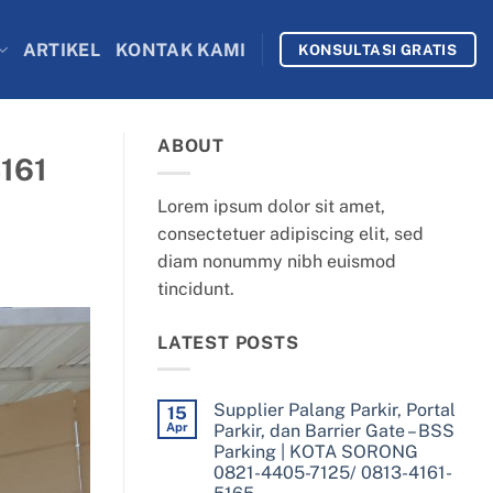
ARTIKEL
KONTAK KAMI
KONSULTASI GRATIS
ABOUT
161
Lorem ipsum dolor sit amet,
consectetuer adipiscing elit, sed
diam nonummy nibh euismod
tincidunt.
LATEST POSTS
Supplier Palang Parkir, Portal
15
Apr
Parkir, dan Barrier Gate – BSS
Parking | KOTA SORONG
0821-4405-7125/ 0813-4161-