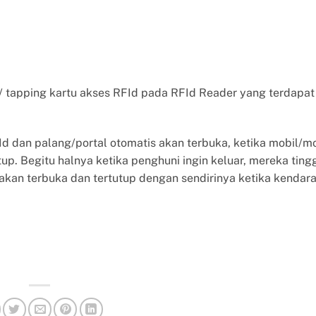
tapping kartu akses RFId pada RFId Reader yang terdapat
 dan palang/portal otomatis akan terbuka, ketika mobil/m
p. Begitu halnya ketika penghuni ingin keluar, mereka ting
akan terbuka dan tertutup dengan sendirinya ketika kendar