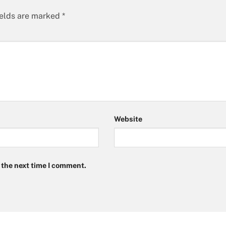
ields are marked
*
Website
 the next time I comment.