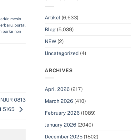
Artikel
(6,633)
arkir
,
mesin
terbaru
,
portal
Blog
(5,039)
m parkir non
NEW
(2)
Uncategorized
(4)
ARCHIVES
April 2026
(217)
NJUR 0813
March 2026
(410)
1 5165
February 2026
(1089)
January 2026
(2040)
December 2025
(1802)