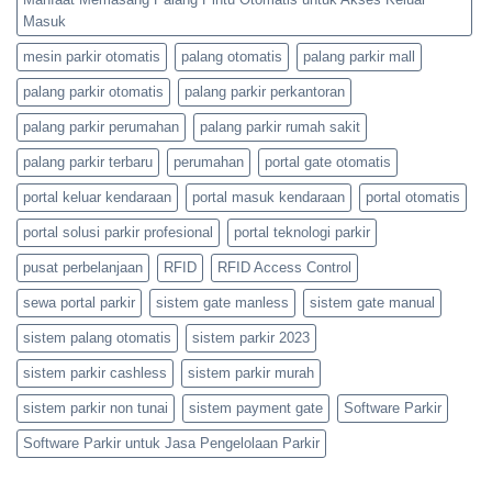
Masuk
mesin parkir otomatis
palang otomatis
palang parkir mall
palang parkir otomatis
palang parkir perkantoran
palang parkir perumahan
palang parkir rumah sakit
palang parkir terbaru
perumahan
portal gate otomatis
portal keluar kendaraan
portal masuk kendaraan
portal otomatis
portal solusi parkir profesional
portal teknologi parkir
pusat perbelanjaan
RFID
RFID Access Control
sewa portal parkir
sistem gate manless
sistem gate manual
sistem palang otomatis
sistem parkir 2023
sistem parkir cashless
sistem parkir murah
sistem parkir non tunai
sistem payment gate
Software Parkir
Software Parkir untuk Jasa Pengelolaan Parkir