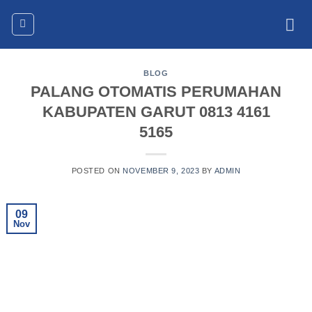
Skip
to
content
BLOG
PALANG OTOMATIS PERUMAHAN
KABUPATEN GARUT 0813 4161
5165
POSTED ON
NOVEMBER 9, 2023
BY
ADMIN
09
Nov