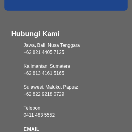
Hubungi Kami
Jawa, Bali, Nusa Tenggara
+62 821 4405 7125
Kalimantan, Sumatera
+62 813 4161 5165
Sulawesi, Maluku, Papua:
+62 822 9218 0729
Telepon
0411 483 5552
EMAIL