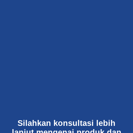
Silahkan konsultasi lebih
lanjut mengenai produk dan