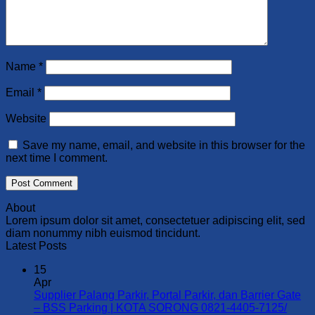
Name
*
Email
*
Website
Save my name, email, and website in this browser for the
next time I comment.
About
Lorem ipsum dolor sit amet, consectetuer adipiscing elit, sed
diam nonummy nibh euismod tincidunt.
Latest Posts
15
Apr
Supplier Palang Parkir, Portal Parkir, dan Barrier Gate
– BSS Parking | KOTA SORONG 0821-4405-7125/