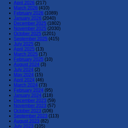
April 2026
(217)
March 2026
(410)
February 2026
(1089)
January 2026
(2040)
December 2025
(1802)
November 2025
(2030)
October 2025
(1201)
September 2025
(415)
July 2025
(2)
April 2025
(13)
March 2025
(17)
February 2025
(10)
August 2024
(3)
July 2024
(2)
May 2024
(15)
April 2024
(46)
March 2024
(73)
February 2024
(95)
January 2024
(118)
December 2023
(59)
November 2023
(57)
October 2023
(106)
September 2023
(113)
August 2023
(82)
July 2023
(105)