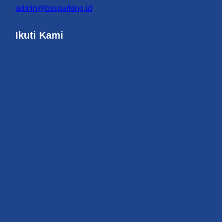
admin@bssparking.id
Ikuti Kami