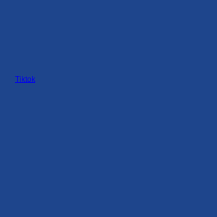
Tiktok