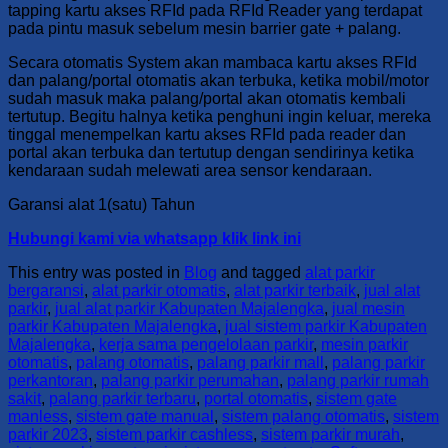
tapping kartu akses RFId pada RFId Reader yang terdapat
pada pintu masuk sebelum mesin barrier gate + palang.
Secara otomatis System akan mambaca kartu akses RFId
dan palang/portal otomatis akan terbuka, ketika mobil/motor
sudah masuk maka palang/portal akan otomatis kembali
tertutup. Begitu halnya ketika penghuni ingin keluar, mereka
tinggal menempelkan kartu akses RFId pada reader dan
portal akan terbuka dan tertutup dengan sendirinya ketika
kendaraan sudah melewati area sensor kendaraan.
Garansi alat 1(satu) Tahun
Hubungi kami via whatsapp klik link ini
This entry was posted in
Blog
and tagged
alat parkir
bergaransi
,
alat parkir otomatis
,
alat parkir terbaik
,
jual alat
parkir
,
jual alat parkir Kabupaten Majalengka
,
jual mesin
parkir Kabupaten Majalengka
,
jual sistem parkir Kabupaten
Majalengka
,
kerja sama pengelolaan parkir
,
mesin parkir
otomatis
,
palang otomatis
,
palang parkir mall
,
palang parkir
perkantoran
,
palang parkir perumahan
,
palang parkir rumah
sakit
,
palang parkir terbaru
,
portal otomatis
,
sistem gate
manless
,
sistem gate manual
,
sistem palang otomatis
,
sistem
parkir 2023
,
sistem parkir cashless
,
sistem parkir murah
,