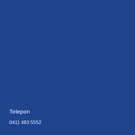
Telepon
0411 483 5552