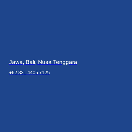
Jawa, Bali, Nusa Tenggara
+62 821 4405 7125