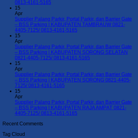
No
0813-4161-5165
Comments
15
on
Apr
Supplier
Supplier Palang Parkir, Portal Parkir, dan Barrier Gate
Palang
– BSS Parking | KABUPATEN TAMBRAUW 0821-
Parkir,
No
4405-7125/ 0813-4161-5165
Portal
Comments
15
Parkir,
on
Apr
dan
Supplier
Supplier Palang Parkir, Portal Parkir, dan Barrier Gate
Barrier
Palang
– BSS Parking | KABUPATEN SORONG SELATAN
Gate
Parkir,
No
0821-4405-7125/ 0813-4161-5165
–
Portal
Comments
15
BSS
Parkir,
on
Apr
Parking
dan
Supplier
Supplier Palang Parkir, Portal Parkir, dan Barrier Gate
|
Barrier
Palang
– BSS Parking | KABUPATEN SORONG 0821-4405-
KOTA
Gate
Parkir,
No
7125/ 0813-4161-5165
SORONG
–
Portal
Comments
15
0821-
on
BSS
Parkir,
Apr
4405-
Supplier
Parking
dan
Supplier Palang Parkir, Portal Parkir, dan Barrier Gate
7125/
Palang
|
Barrier
– BSS Parking | KABUPATEN RAJA AMPAT 0821-
0813-
Parkir,
KABUPATEN
Gate
No
4405-7125/ 0813-4161-5165
4161-
Portal
TAMBRAUW
–
Comments
Recent Comments
5165
Parkir,
0821-
on
BSS
dan
4405-
Supplier
Parking
Tag Cloud
Barrier
7125/
Palang
|