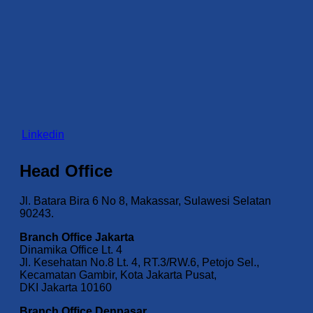
Linkedin
Head Office
Jl. Batara Bira 6 No 8, Makassar, Sulawesi Selatan
90243.
Branch Office Jakarta
Dinamika Office Lt. 4
Jl. Kesehatan No.8 Lt. 4, RT.3/RW.6, Petojo Sel.,
Kecamatan Gambir, Kota Jakarta Pusat,
DKI Jakarta 10160
Branch Office Denpasar