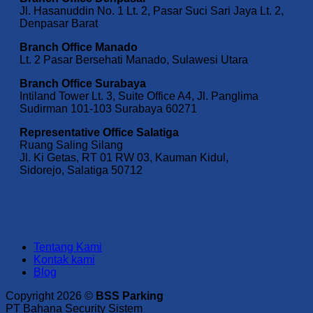
Jl. Hasanuddin No. 1 Lt. 2, Pasar Suci Sari Jaya Lt. 2,
Denpasar Barat
Branch Office Manado
Lt. 2 Pasar Bersehati Manado, Sulawesi Utara
Branch Office Surabaya
Intiland Tower Lt. 3, Suite Office A4, Jl. Panglima
Sudirman 101-103 Surabaya 60271
Representative Office Salatiga
Ruang Saling Silang
Jl. Ki Getas, RT 01 RW 03, Kauman Kidul,
Sidorejo, Salatiga 50712
Tentang Kami
Kontak kami
Blog
Copyright 2026 ©
BSS Parking
PT Bahana Security Sistem