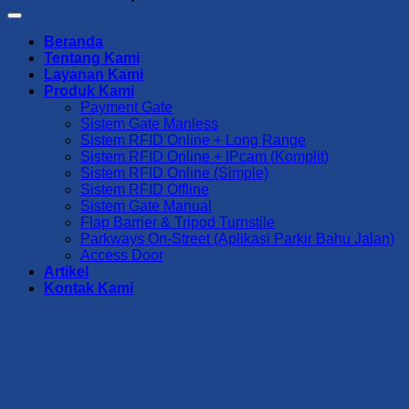
Beranda
Tentang Kami
Layanan Kami
Produk Kami
Payment Gate
Sistem Gate Manless
Sistem RFID Online + Long Range
Sistem RFID Online + IPcam (Komplit)
Sistem RFID Online (Simple)
Sistem RFID Offline
Sistem Gate Manual
Flap Barrier & Tripod Turnstile
Parkways On-Street (Aplikasi Parkir Bahu Jalan)
Access Door
Artikel
Kontak Kami