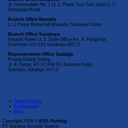
Jl. Hasanuddin No. 1 Lt. 2, Pasar Suci Sari Jaya Lt. 2,
Denpasar Barat
Branch Office Manado
Lt. 2 Pasar Bersehati Manado, Sulawesi Utara
Branch Office Surabaya
Intiland Tower Lt. 3, Suite Office A4, Jl. Panglima
Sudirman 101-103 Surabaya 60271
Representative Office Salatiga
Ruang Saling Silang
Jl. Ki Getas, RT 01 RW 03, Kauman Kidul,
Sidorejo, Salatiga 50712
Tentang Kami
Kontak kami
Blog
Copyright 2026 ©
BSS Parking
PT Bahana Security Sistem