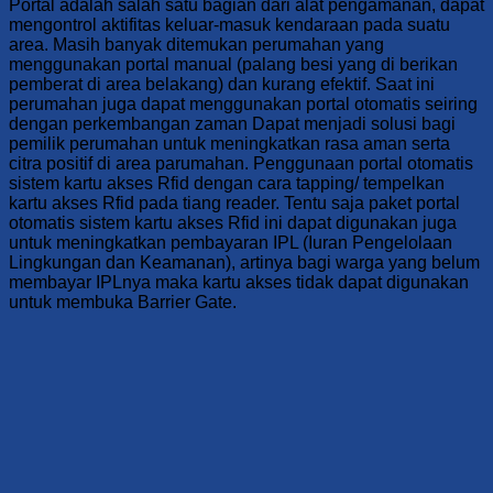
Portal adalah salah satu bagian dari alat pengamanan, dapat
mengontrol aktifitas keluar-masuk kendaraan pada suatu
area. Masih banyak ditemukan perumahan yang
menggunakan portal manual (palang besi yang di berikan
pemberat di area belakang) dan kurang efektif. Saat ini
perumahan juga dapat menggunakan portal otomatis seiring
dengan perkembangan zaman Dapat menjadi solusi bagi
pemilik perumahan untuk meningkatkan rasa aman serta
citra positif di area parumahan. Penggunaan portal otomatis
sistem kartu akses Rfid dengan cara tapping/ tempelkan
kartu akses Rfid pada tiang reader. Tentu saja paket portal
otomatis sistem kartu akses Rfid ini dapat digunakan juga
untuk meningkatkan pembayaran IPL (Iuran Pengelolaan
Lingkungan dan Keamanan), artinya bagi warga yang belum
membayar IPLnya maka kartu akses tidak dapat digunakan
untuk membuka Barrier Gate.