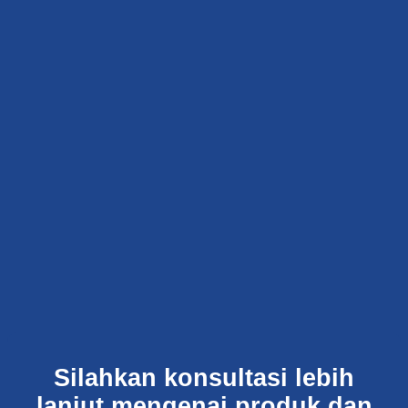
Silahkan konsultasi lebih
lanjut mengenai produk dan