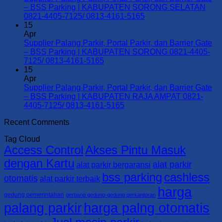
Barrier
Palang
– BSS Parking | KABUPATEN SORONG SELATAN
Gate
Parkir,
No
0821-4405-7125/ 0813-4161-5165
–
Portal
Comments
15
BSS
Parkir,
on
Apr
Parking
dan
Supplier
Supplier Palang Parkir, Portal Parkir, dan Barrier Gate
|
Barrier
Palang
– BSS Parking | KABUPATEN SORONG 0821-4405-
KOTA
Gate
Parkir,
No
7125/ 0813-4161-5165
SORONG
–
Portal
Comments
15
0821-
on
BSS
Parkir,
Apr
4405-
Supplier
Parking
dan
Supplier Palang Parkir, Portal Parkir, dan Barrier Gate
7125/
Palang
|
Barrier
– BSS Parking | KABUPATEN RAJA AMPAT 0821-
0813-
Parkir,
KABUPATEN
Gate
No
4405-7125/ 0813-4161-5165
4161-
Portal
TAMBRAUW
–
Comments
Recent Comments
5165
Parkir,
0821-
on
BSS
dan
4405-
Supplier
Parking
Tag Cloud
Barrier
7125/
Palang
|
Access Control
Akses Pintu Masuk
Gate
0813-
Parkir,
KABUPATEN
–
4161-
Portal
SORONG
dengan Kartu
alat parkir
alat parkir bergaransi
BSS
5165
Parkir,
SELATAN
bss parking
cashless
Parking
dan
0821-
otomatis
alat parkir terbaik
|
Barrier
4405-
harga
KABUPATEN
Gate
7125/
gedung pemerintahan
gerbang gedung-gedung perkantoran
SORONG
–
0813-
palang parkir
harga palng otomatis
0821-
BSS
4161-
4405-
Parking
5165