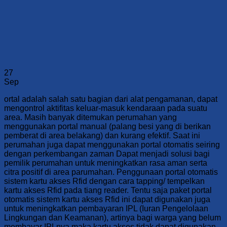
27
Sep
ortal adalah salah satu bagian dari alat pengamanan, dapat
mengontrol aktifitas keluar-masuk kendaraan pada suatu
area. Masih banyak ditemukan perumahan yang
menggunakan portal manual (palang besi yang di berikan
pemberat di area belakang) dan kurang efektif. Saat ini
perumahan juga dapat menggunakan portal otomatis seiring
dengan perkembangan zaman Dapat menjadi solusi bagi
pemilik perumahan untuk meningkatkan rasa aman serta
citra positif di area parumahan. Penggunaan portal otomatis
sistem kartu akses Rfid dengan cara tapping/ tempelkan
kartu akses Rfid pada tiang reader. Tentu saja paket portal
otomatis sistem kartu akses Rfid ini dapat digunakan juga
untuk meningkatkan pembayaran IPL (Iuran Pengelolaan
Lingkungan dan Keamanan), artinya bagi warga yang belum
membayar IPLnya maka kartu akses tidak dapat digunakan