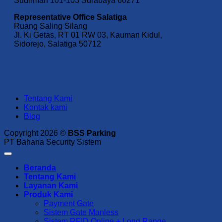
Sudirman 101-103 Surabaya 60271
Representative Office Salatiga
Ruang Saling Silang
Jl. Ki Getas, RT 01 RW 03, Kauman Kidul,
Sidorejo, Salatiga 50712
Tentang Kami
Kontak kami
Blog
Copyright 2026 ©
BSS Parking
PT Bahana Security Sistem
Beranda
Tentang Kami
Layanan Kami
Produk Kami
Payment Gate
Sistem Gate Manless
Sistem RFID Online + Long Range