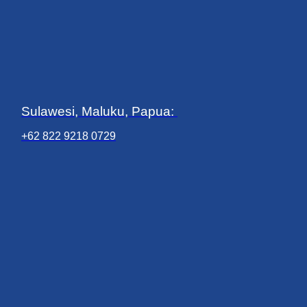
Sulawesi, Maluku, Papua:
+62 822 9218 0729