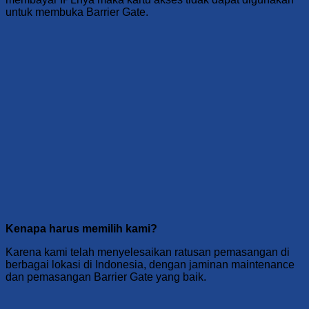
untuk membuka Barrier Gate.
Kenapa harus memilih kami?
Karena kami telah menyelesaikan ratusan pemasangan di
berbagai lokasi di Indonesia, dengan jaminan maintenance
dan pemasangan Barrier Gate yang baik.