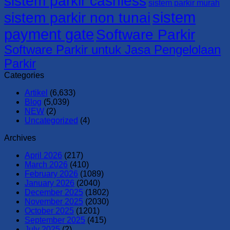
sistem parkir cashless
sistem parkir murah
sistem
sistem parkir non tunai
payment gate
Software Parkir
Software Parkir untuk Jasa Pengelolaan
Parkir
Categories
Artikel
(6,633)
Blog
(5,039)
NEW
(2)
Uncategorized
(4)
Archives
April 2026
(217)
March 2026
(410)
February 2026
(1089)
January 2026
(2040)
December 2025
(1802)
November 2025
(2030)
October 2025
(1201)
September 2025
(415)
July 2025
(2)