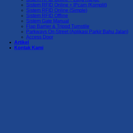
Sistem RFID Online + IPcam (Komplit)
Sistem RFID Online (Simple)
Sistem RFID Offline
Sistem Gate Manual
Flap Barrier & Tripod Turnstile
Parkways On-Street (Aplikasi Parkir Bahu Jalan)
Access Door
Artikel
Kontak Kami