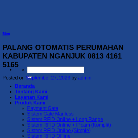
Skip
to
content
Blog
PALANG OTOMATIS PERUMAHAN
KABUPATEN NGANJUK 0813 4161
5165
Search
for:
Posted on
September 27, 2023
by
admin
Beranda
Tentang Kami
Layanan Kami
Produk Kami
Payment Gate
Sistem Gate Manless
Sistem RFID Online + Long Range
Sistem RFID Online + IPcam (Komplit)
Sistem RFID Online (Simple)
Sistem RFID Offline