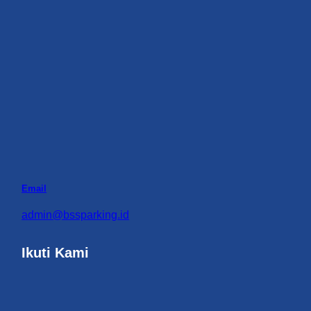
Email
admin@bssparking.id
Ikuti Kami