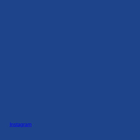
Instagram