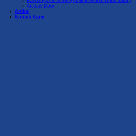
Parkways On-Street (Aplikasi Parkir Bahu Jalan)
Access Door
Artikel
Kontak Kami