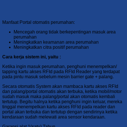
Manfaat Portal otomatis perumahan:
Mencegah orang tidak berkepentingan masuk area
perumahan
Meningkatkan keamanan area perumahan
Meningkatkan citra positif perumahan
Cara kerja sistem ini, yaitu :
Ketika ingin masuk perumahan, penghuni menempelkan/
tapping kartu akses RFId pada RFId Reader yang terdapat
pada pintu masuk sebelum mesin barrier gate + palang.
Secara otomatis System akan mambaca kartu akses RFId
dan palang/portal otomatis akan terbuka, ketika mobil/motor
sudah masuk maka palang/portal akan otomatis kembali
tertutup. Begitu halnya ketika penghuni ingin keluar, mereka
tinggal menempelkan kartu akses RFId pada reader dan
portal akan terbuka dan tertutup dengan sendirinya ketika
kendaraan sudah melewati area sensor kendaraan.
Garansi alat 1(satu) Tahun