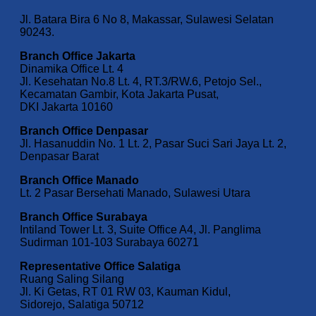
Jl. Batara Bira 6 No 8, Makassar, Sulawesi Selatan
90243.
Branch Office Jakarta
Dinamika Office Lt. 4
Jl. Kesehatan No.8 Lt. 4, RT.3/RW.6, Petojo Sel.,
Kecamatan Gambir, Kota Jakarta Pusat,
DKI Jakarta 10160
Branch Office Denpasar
Jl. Hasanuddin No. 1 Lt. 2, Pasar Suci Sari Jaya Lt. 2,
Denpasar Barat
Branch Office Manado
Lt. 2 Pasar Bersehati Manado, Sulawesi Utara
Branch Office Surabaya
Intiland Tower Lt. 3, Suite Office A4, Jl. Panglima
Sudirman 101-103 Surabaya 60271
Representative Office Salatiga
Ruang Saling Silang
Jl. Ki Getas, RT 01 RW 03, Kauman Kidul,
Sidorejo, Salatiga 50712