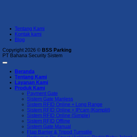
Tentang Kami
Kontak kami
Blog
Copyright 2026 ©
BSS Parking
PT Bahana Security Sistem
Beranda
Tentang Kami
Layanan Kami
Produk Kami
Payment Gate
Sistem Gate Manless
Sistem RFID Online + Long Range
Sistem RFID Online + IPcam (Komplit)
Sistem RFID Online (Simple)
Sistem RFID Offline
Sistem Gate Manual
Flap Barrier & Tripod Turnstile