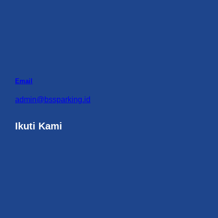
Email
admin@bssparking.id
Ikuti Kami