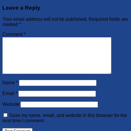
Leave a Reply
Your email address will not be published.
Required fields are
marked
*
Comment
*
Name
*
Email
*
Website
Save my name, email, and website in this browser for the
next time I comment.