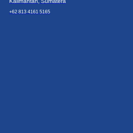
Kalimantan, Sumatera
+62 813 4161 5165