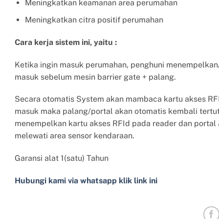
Meningkatkan keamanan area perumahan
Meningkatkan citra positif perumahan
Cara kerja sistem ini, yaitu :
Ketika ingin masuk perumahan, penghuni menempelkan/ 
masuk sebelum mesin barrier gate + palang.
Secara otomatis System akan mambaca kartu akses RFId
masuk maka palang/portal akan otomatis kembali tertutu
menempelkan kartu akses RFId pada reader dan portal 
melewati area sensor kendaraan.
Garansi alat 1(satu) Tahun
Hubungi kami via whatsapp klik link ini