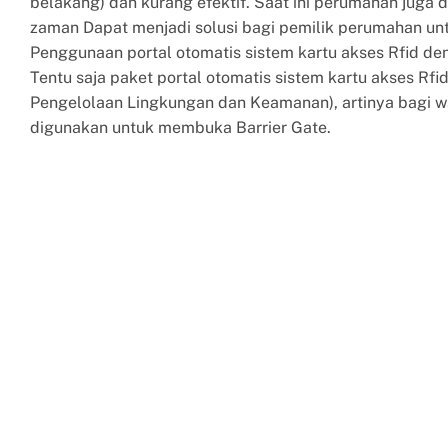
belakang) dan kurang efektif. Saat ini perumahan jug
zaman Dapat menjadi solusi bagi pemilik perumahan unt
Penggunaan portal otomatis sistem kartu akses Rfid den
Tentu saja paket portal otomatis sistem kartu akses Rf
Pengelolaan Lingkungan dan Keamanan), artinya bagi 
digunakan untuk membuka Barrier Gate.