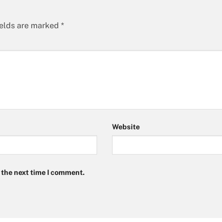
ields are marked
*
Website
 the next time I comment.