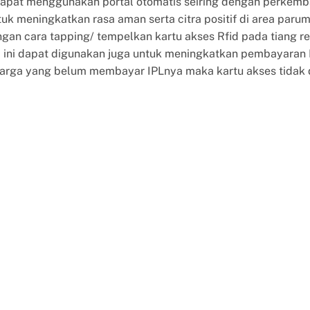
a dapat menggunakan portal otomatis seiring dengan perkem
uk meningkatkan rasa aman serta citra positif di area paru
gan cara tapping/ tempelkan kartu akses Rfid pada tiang re
id ini dapat digunakan juga untuk meningkatkan pembayaran 
warga yang belum membayar IPLnya maka kartu akses tidak