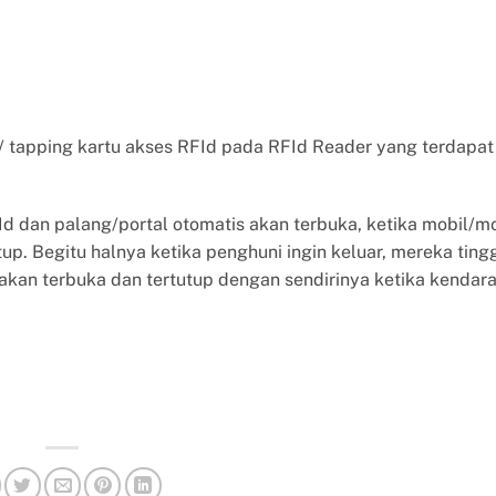
tapping kartu akses RFId pada RFId Reader yang terdapat
 dan palang/portal otomatis akan terbuka, ketika mobil/m
p. Begitu halnya ketika penghuni ingin keluar, mereka ting
akan terbuka dan tertutup dengan sendirinya ketika kendar