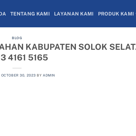
DA
TENTANG KAMI
LAYANAN KAMI
PRODUK KAMI
BLOG
AHAN KABUPATEN SOLOK SELA
3 4161 5165
N
OCTOBER 30, 2023
BY
ADMIN