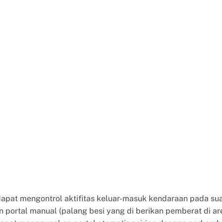
dapat mengontrol aktifitas keluar-masuk kendaraan pada sua
ortal manual (palang besi yang di berikan pemberat di ar