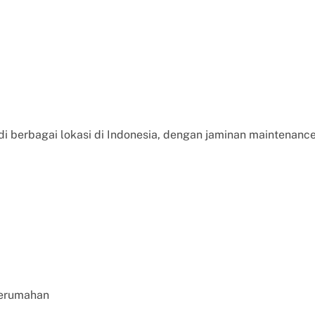
i berbagai lokasi di Indonesia, dengan jaminan maintenanc
perumahan