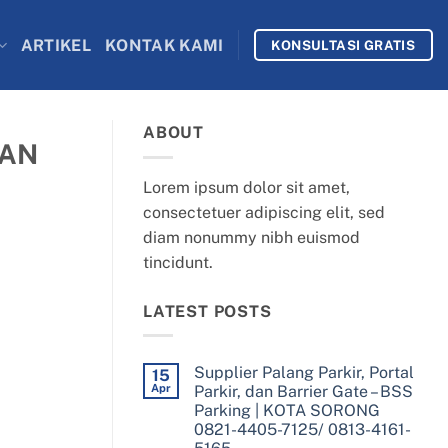
ARTIKEL
KONTAK KAMI
KONSULTASI GRATIS
ABOUT
TAN
Lorem ipsum dolor sit amet,
consectetuer adipiscing elit, sed
diam nonummy nibh euismod
tincidunt.
LATEST POSTS
Supplier Palang Parkir, Portal
15
Apr
Parkir, dan Barrier Gate – BSS
Parking | KOTA SORONG
0821-4405-7125/ 0813-4161-