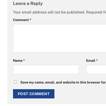
Leave a Reply
Your email address will not be published.
Required f
Comment
*
Name
*
Email
*
Save my name, email, and website in this browser for