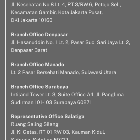
Jl. Kesehatan No.8 Lt. 4, RT.3/RW.6, Petojo Sel.,
Kecamatan Gambir, Kota Jakarta Pusat,
DKI Jakarta 10160
Branch Office Denpasar
Jl. Hasanuddin No. 1 Lt. 2, Pasar Suci Sari Jaya Lt. 2,
Denpasar Barat
Branch Office Manado
Lt. 2 Pasar Bersehati Manado, Sulawesi Utara
Branch Office Surabaya
Intiland Tower Lt. 3, Suite Office A4, Jl. Panglima
Sudirman 101-103 Surabaya 60271
Representative Office Salatiga
Ruang Saling Silang
Jl. Ki Getas, RT 01 RW 03, Kauman Kidul,
Sidorejo, Salatiga 50712