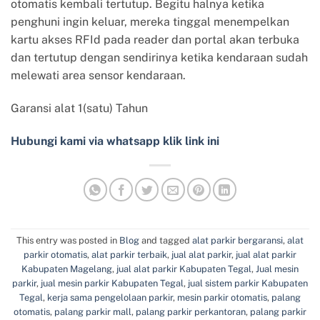
otomatis kembali tertutup. Begitu halnya ketika
penghuni ingin keluar, mereka tinggal menempelkan
kartu akses RFId pada reader dan portal akan terbuka
dan tertutup dengan sendirinya ketika kendaraan sudah
melewati area sensor kendaraan.
Garansi alat 1(satu) Tahun
Hubungi kami via whatsapp klik link ini
This entry was posted in
Blog
and tagged
alat parkir bergaransi
,
alat
parkir otomatis
,
alat parkir terbaik
,
jual alat parkir
,
jual alat parkir
Kabupaten Magelang
,
jual alat parkir Kabupaten Tegal
,
Jual mesin
parkir
,
jual mesin parkir Kabupaten Tegal
,
jual sistem parkir Kabupaten
Tegal
,
kerja sama pengelolaan parkir
,
mesin parkir otomatis
,
palang
otomatis
,
palang parkir mall
,
palang parkir perkantoran
,
palang parkir