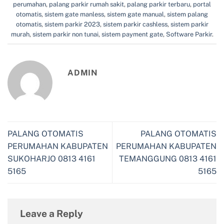
perumahan
,
palang parkir rumah sakit
,
palang parkir terbaru
,
portal
otomatis
,
sistem gate manless
,
sistem gate manual
,
sistem palang
otomatis
,
sistem parkir 2023
,
sistem parkir cashless
,
sistem parkir
murah
,
sistem parkir non tunai
,
sistem payment gate
,
Software Parkir
.
ADMIN
PALANG OTOMATIS
PALANG OTOMATIS
PERUMAHAN KABUPATEN
PERUMAHAN KABUPATEN
SUKOHARJO 0813 4161
TEMANGGUNG 0813 4161
5165
5165
Leave a Reply