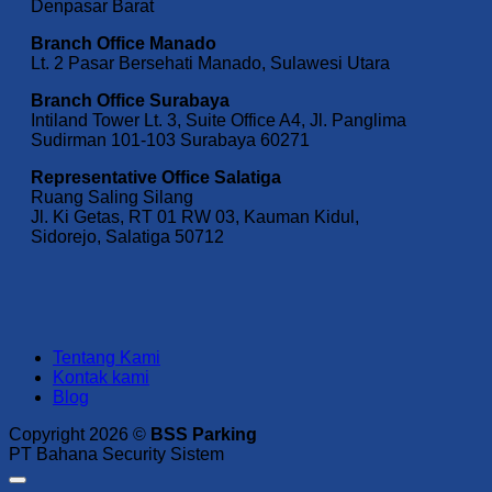
Denpasar Barat
Branch Office Manado
Lt. 2 Pasar Bersehati Manado, Sulawesi Utara
Branch Office Surabaya
Intiland Tower Lt. 3, Suite Office A4, Jl. Panglima
Sudirman 101-103 Surabaya 60271
Representative Office Salatiga
Ruang Saling Silang
Jl. Ki Getas, RT 01 RW 03, Kauman Kidul,
Sidorejo, Salatiga 50712
Tentang Kami
Kontak kami
Blog
Copyright 2026 ©
BSS Parking
PT Bahana Security Sistem