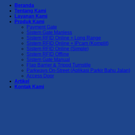
Beranda
Tentang Kami
Layanan Kami
Produk Kami
Payment Gate
Sistem Gate Manless
Sistem RFID Online + Long Range
Sistem RFID Online + IPcam (Komplit)
Sistem RFID Online (Simple)
Sistem RFID Offline
Sistem Gate Manual
Flap Barrier & Tripod Turnstile
Parkways On-Street (Aplikasi Parkir Bahu Jalan)
Access Door
Artikel
Kontak Kami