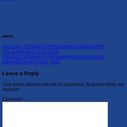
admin
PALANG OTOMATIS PERUMAHAN KABUPATEN
TOLIKARA 0813 4161 5165
PALANG OTOMATIS PERUMAHAN KABUPATEN
MINAHASA 0813 4161 5165
Leave a Reply
Your email address will not be published.
Required fields are
marked
*
Comment
*