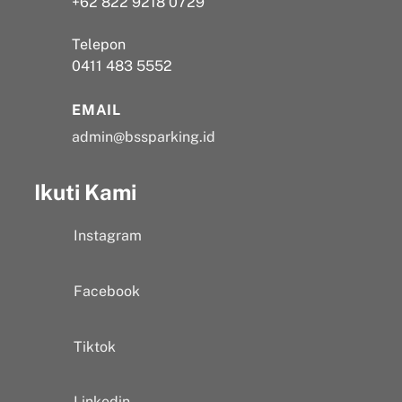
+62 822 9218 0729
Telepon
0411 483 5552
EMAIL
admin@bssparking.id
Ikuti Kami
Instagram
Facebook
Tiktok
Linkedin