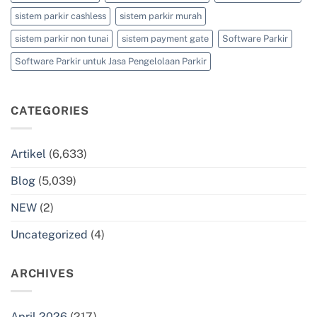
sistem parkir cashless
sistem parkir murah
sistem parkir non tunai
sistem payment gate
Software Parkir
Software Parkir untuk Jasa Pengelolaan Parkir
CATEGORIES
Artikel
(6,633)
Blog
(5,039)
NEW
(2)
Uncategorized
(4)
ARCHIVES
April 2026
(217)