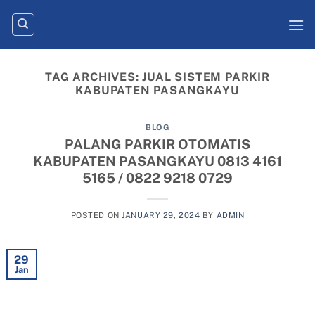
Skip
to
content
TAG ARCHIVES:
JUAL SISTEM PARKIR
KABUPATEN PASANGKAYU
BLOG
PALANG PARKIR OTOMATIS
KABUPATEN PASANGKAYU 0813 4161
5165 / 0822 9218 0729
POSTED ON
JANUARY 29, 2024
BY
ADMIN
29
Jan