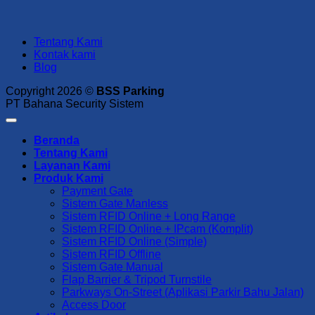
Tentang Kami
Kontak kami
Blog
Copyright 2026 ©
BSS Parking
PT Bahana Security Sistem
Beranda
Tentang Kami
Layanan Kami
Produk Kami
Payment Gate
Sistem Gate Manless
Sistem RFID Online + Long Range
Sistem RFID Online + IPcam (Komplit)
Sistem RFID Online (Simple)
Sistem RFID Offline
Sistem Gate Manual
Flap Barrier & Tripod Turnstile
Parkways On-Street (Aplikasi Parkir Bahu Jalan)
Access Door