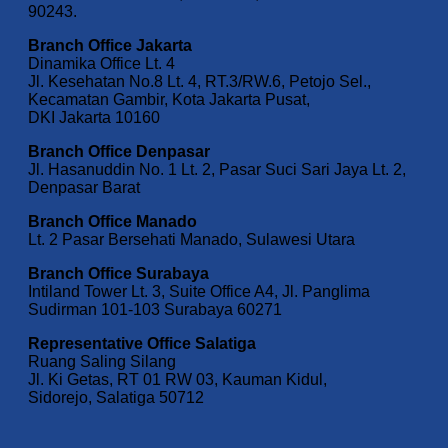
90243.
Branch Office Jakarta
Dinamika Office Lt. 4
Jl. Kesehatan No.8 Lt. 4, RT.3/RW.6, Petojo Sel.,
Kecamatan Gambir, Kota Jakarta Pusat,
DKI Jakarta 10160
Branch Office Denpasar
Jl. Hasanuddin No. 1 Lt. 2, Pasar Suci Sari Jaya Lt. 2,
Denpasar Barat
Branch Office Manado
Lt. 2 Pasar Bersehati Manado, Sulawesi Utara
Branch Office Surabaya
Intiland Tower Lt. 3, Suite Office A4, Jl. Panglima
Sudirman 101-103 Surabaya 60271
Representative Office Salatiga
Ruang Saling Silang
Jl. Ki Getas, RT 01 RW 03, Kauman Kidul,
Sidorejo, Salatiga 50712