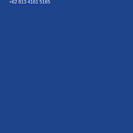
+62 813 4161 5165