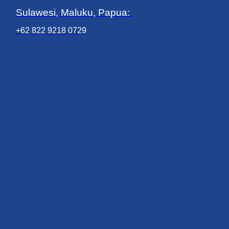
Sulawesi, Maluku, Papua:
+62 822 9218 0729