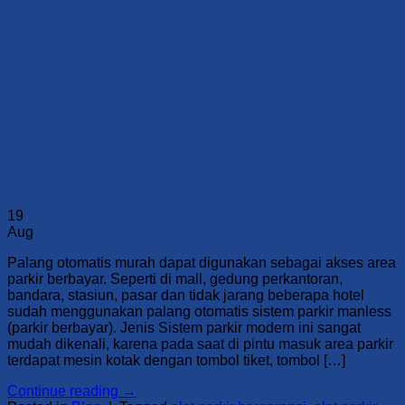
19
Aug
Palang otomatis murah dapat digunakan sebagai akses area
parkir berbayar. Seperti di mall, gedung perkantoran,
bandara, stasiun, pasar dan tidak jarang beberapa hotel
sudah menggunakan palang otomatis sistem parkir manless
(parkir berbayar). Jenis Sistem parkir modern ini sangat
mudah dikenali, karena pada saat di pintu masuk area parkir
terdapat mesin kotak dengan tombol tiket, tombol […]
Continue reading
→