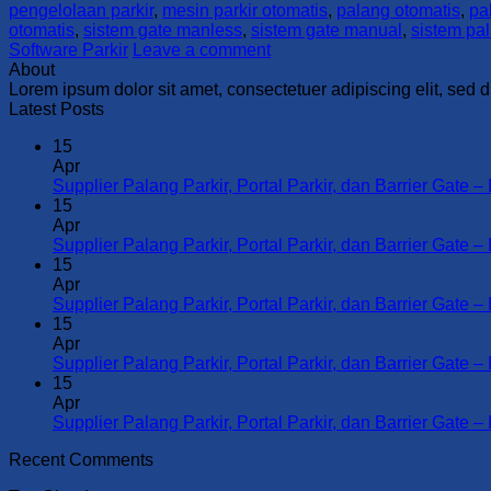
pengelolaan parkir
,
mesin parkir otomatis
,
palang otomatis
,
pa
otomatis
,
sistem gate manless
,
sistem gate manual
,
sistem pa
Software Parkir
Leave a comment
About
Lorem ipsum dolor sit amet, consectetuer adipiscing elit, se
Latest Posts
15
Apr
Supplier Palang Parkir, Portal Parkir, dan Barrier G
15
Apr
Supplier Palang Parkir, Portal Parkir, dan Barrier 
15
Apr
Supplier Palang Parkir, Portal Parkir, dan Barrier
15
Apr
Supplier Palang Parkir, Portal Parkir, dan Barrier 
15
Apr
Supplier Palang Parkir, Portal Parkir, dan Barrier 
Recent Comments