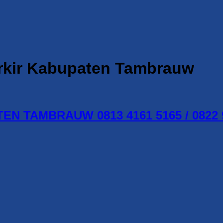
arkir Kabupaten Tambrauw
 TAMBRAUW 0813 4161 5165 / 0822 9