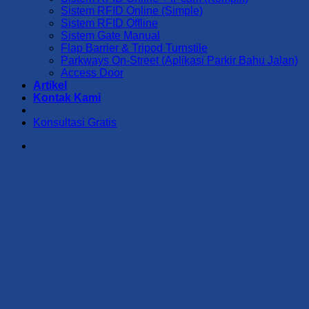
Sistem RFID Online (Simple)
Sistem RFID Offline
Sistem Gate Manual
Flap Barrier & Tripod Turnstile
Parkways On-Street (Aplikasi Parkir Bahu Jalan)
Access Door
Artikel
Kontak Kami
Konsultasi Gratis