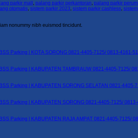
lang parkir mall
,
palang parkir perkantoran
,
palang parkir peru
lang otomatis
,
sistem parkir 2023
,
sistem parkir cashless
,
sistem
d diam nonummy nibh euismod tincidunt.
ate – BSS Parking | KOTA SORONG 0821-4405-7125/ 0813-4161-5
Gate – BSS Parking | KABUPATEN TAMBRAUW 0821-4405-7125/ 0
 Gate – BSS Parking | KABUPATEN SORONG SELATAN 0821-4405-
Gate – BSS Parking | KABUPATEN SORONG 0821-4405-7125/ 0813
Gate – BSS Parking | KABUPATEN RAJA AMPAT 0821-4405-7125/ 