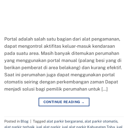
Portal adalah salah satu bagian dari alat pengamanan,
dapat mengontrol aktifitas keluar-masuk kendaraan
pada suatu area. Masih banyak ditemukan perumahan
yang menggunakan portal manual (palang besi yang di
berikan pemberat di area belakang) dan kurang efektif.
Saat ini perumahan juga dapat menggunakan portal
otomatis seiring dengan perkembangan zaman Dapat
menjadi solusi bagi pemilik perumahan untuk […]
CONTINUE READING
→
Posted in
Blog
|
Tagged
alat parkir bergaransi
,
alat parkir otomatis
,
alat parkir terbaik
,
jual alat parkir
,
jual alat parkir Kabupaten Toba
,
jual