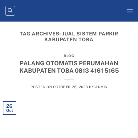
Skip
to
content
TAG ARCHIVES:
JUAL SISTEM PARKIR
KABUPATEN TOBA
BLOG
PALANG OTOMATIS PERUMAHAN
KABUPATEN TOBA 0813 4161 5165
POSTED ON
OCTOBER 26, 2023
BY
ADMIN
26
Oct