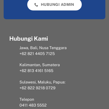
HUBUNGI ADMIN
Hubungi Kami
Jawa, Bali, Nusa Tenggara
+62 821 4405 7125
Kalimantan, Sumatera
+62 813 4161 5165
Sulawesi, Maluku, Papua:
+62 822 9218 0729
Telepon
0411 483 5552